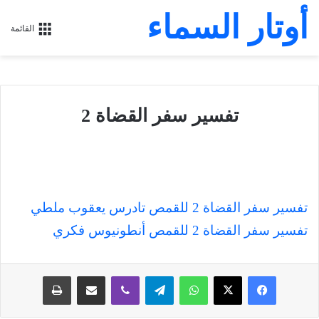
أوتار السماء
القائمة
تفسير سفر القضاة 2
تفسير سفر القضاة 2 للقمص تادرس يعقوب ملطي
تفسير سفر القضاة 2 للقمص أنطونيوس فكري
فيسبوك
‫X
واتساب
تيلقرام
ڤايبر
مشاركة عبر البريد
طباعة