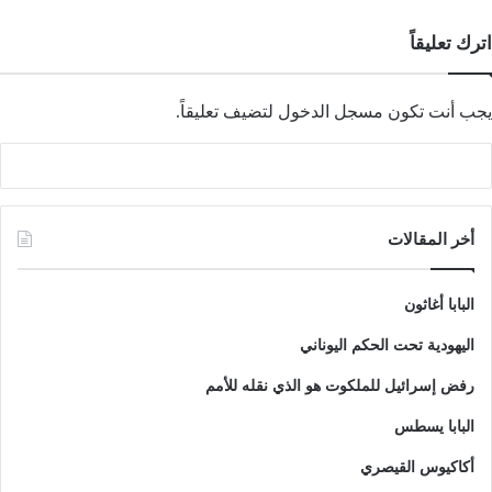
اترك تعليقاً
يجب أنت تكون
مسجل الدخول
لتضيف تعليقاً.
أخر المقالات
البابا أغاثون
اليهودية تحت الحكم اليوناني
رفض إسرائيل للملكوت هو الذي نقله للأمم
البابا يسطس
أكاكيوس القيصري