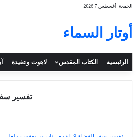
الجمعة, أغسطس 7 2026
أوتار السماء
الرئيسية
الكتاب المقدس
لاهوت وعقيدة
آب
تفسير سفر 
تفسير سفر القضاة 9 للقمص تادرس يعقوب ملطي