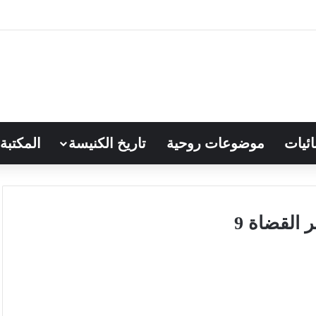
ائيات
موضوعات روحية
تاريخ الكنيسة
المكتبة
القضاة 9