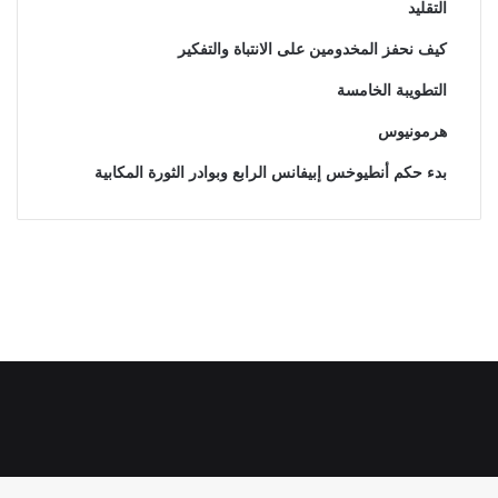
التقليد
كيف نحفز المخدومين على الانتباة والتفكير
التطويبة الخامسة
هرمونيوس
بدء حكم أنطيوخس إبيفانس الرابع وبوادر الثورة المكابية