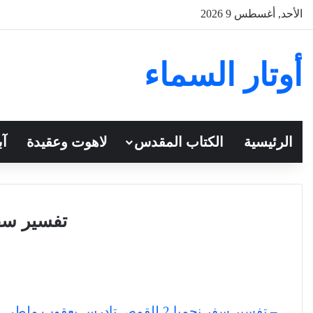
الأحد, أغسطس 9 2026
أوتار السماء
الرئيسية
الكتاب المقدس
لاهوت وعقيدة
آب
تفسير سفر
– تفسير سفر نحميا 2 للقمص تادرس يعقوب ملطي