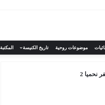
ائيات
موضوعات روحية
تاريخ الكنيسة
المكتبة
 نحميا 2