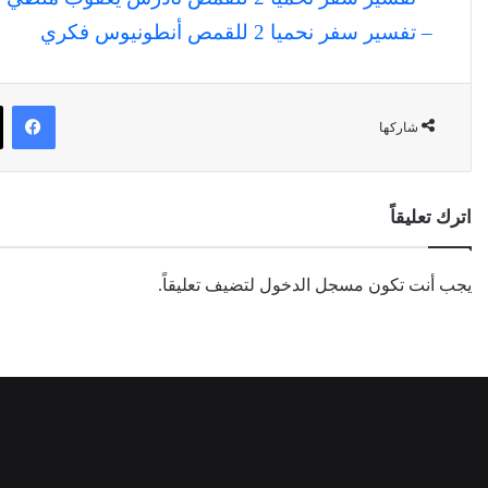
– تفسير سفر نحميا 2 للقمص أنطونيوس فكري
في
شاركها
اترك تعليقاً
يجب أنت تكون
مسجل الدخول
لتضيف تعليقاً.