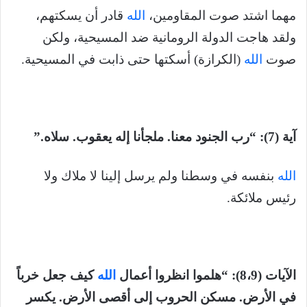
مهما اشتد صوت المقاومين،
الله
قادر أن يسكتهم،
ولقد هاجت الدولة الرومانية ضد المسيحية، ولكن
صوت
الله
(الكرازة) أسكتها حتى ذابت في المسيحية.
آية (7): “رب الجنود معنا. ملجأنا إله يعقوب. سلاه.”
الله
بنفسه في وسطنا ولم يرسل إلينا لا ملاك ولا
رئيس ملائكة.
الآيات (8،9): “هلموا انظروا أعمال
الله
كيف جعل خرباً
في الأرض. مسكن الحروب إلى أقصى الأرض. يكسر