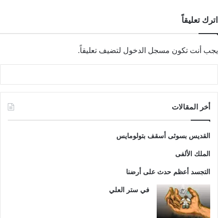
اترك تعليقاً
يجب أنت تكون
مسجل الدخول
لتضيف تعليقاً.
أخر المقالات
القديس بسوثى أسقف بتولومايس
الملك الألفى
التجسد أعظم حدث على أرضنا
في ستر العلي