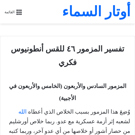
أوتار السماء
القائمة
تفسير المزمور ٤٦ للقس أنطونيوس
فكري
المزمور السادس والأربعون (الخامس والأربعون في
الأجبية)
وُضِعَ هذا المزمور بسبب الخلاص الذي أعطاه
الله
لشعبه إثر أزمة عسكرية مع عدو. ربما خلاص أورشليم
من حصار أشور أو خلاصها من أي عدو آخر، وربما كتبه