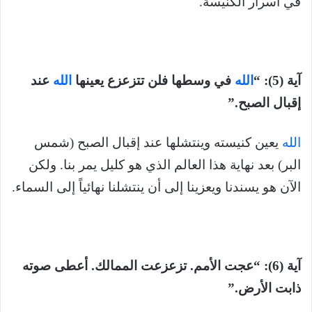
في أسرار الكنيسة.
آية (5): “
الله
في وسطها فلن تتزعزع يعينها
الله
عند
إقبال الصبح.”
الله
يعين كنيسته وينتشلها عند إقبال الصبح (شمس
البر) بعد نهاية هذا العالم الذي هو كليل يمر بنا. ولكن
الآن هو يسندنا ويعزينا إلى أن ينتشلنا نهائياً إلى السماء.
آية (6): “عجت الأمم. تزعزعت الممالك. أعطى صوته
ذابت الأرض.”