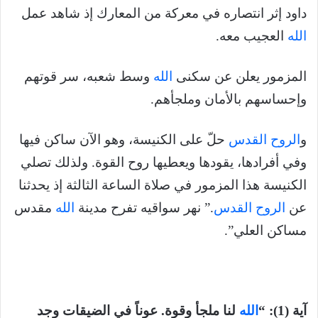
داود إثر انتصاره في معركة من المعارك إذ شاهد عمل
الله
العجيب معه.
المزمور يعلن عن سكنى
الله
وسط شعبه، سر قوتهم
وإحساسهم بالأمان وملجأهم.
و
الروح القدس
حلّ على الكنيسة، وهو الآن ساكن فيها
وفي أفرادها، يقودها ويعطيها روح القوة. ولذلك تصلي
الكنيسة هذا المزمور في صلاة الساعة الثالثة إذ يحدثنا
عن
الروح القدس
.” نهر سواقيه تفرح مدينة
الله
مقدس
مساكن العلي”.
آية (1): “
الله
لنا ملجأ وقوة. عوناً في الضيقات وجد