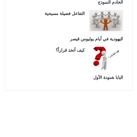
الخادم النموذج
التفاعل فضيلة مسيحية
اليهودية في أيام يوليوس قيصر
كيف أتخذ قراراً؟
البابا شنودة الأول