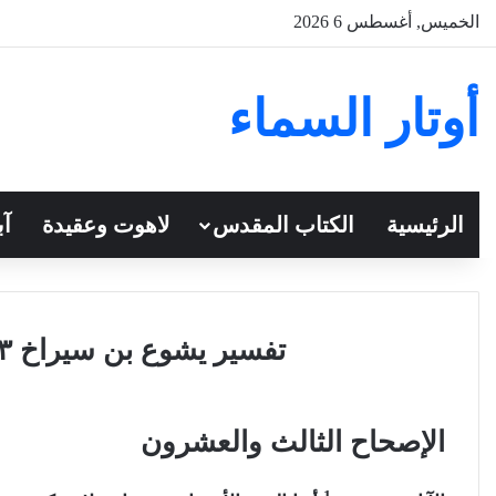
الخميس, أغسطس 6 2026
أوتار السماء
الرئيسية
الكتاب المقدس
لاهوت وعقيدة
آب
تفسير يشوع بن سيراخ ٢٣ للقس أنطونيوس فكري
الإصحاح الثالث والعشرون