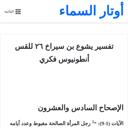
أوتار السماء
القائمة
تفسير يشوع بن سيراخ ٢٦ للقس
أنطونيوس فكري
الإصحاح السادس والعشرون
1
الآيات (1-9): “
رجل المرأة الصالحة مغبوط وعدد أيامه