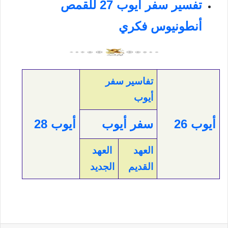
تفسير سفر أيوب 27 للقمص
أنطونيوس فكري
تفاسير سفر
أيوب
أيوب
26
سفر أيوب
أيوب 28
العهد
العهد
القديم
الجديد