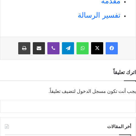
مقدمة
تفسير الرسالة
فيسبوك
‫X
واتساب
تيلقرام
ڤايبر
مشاركة عبر البريد
طباعة
اترك تعليقاً
يجب أنت تكون
مسجل الدخول
لتضيف تعليقاً.
أخر المقالات