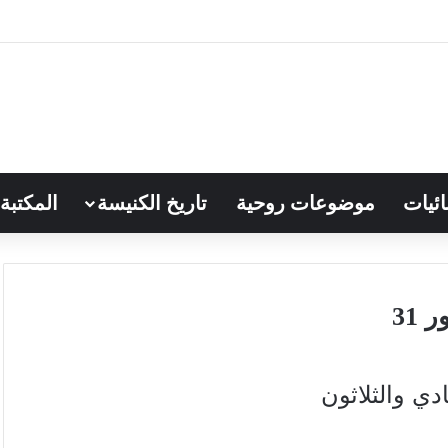
ائيات
موضوعات روحية
تاريخ الكنيسة
المكتبة
 31
دي والثلاثون