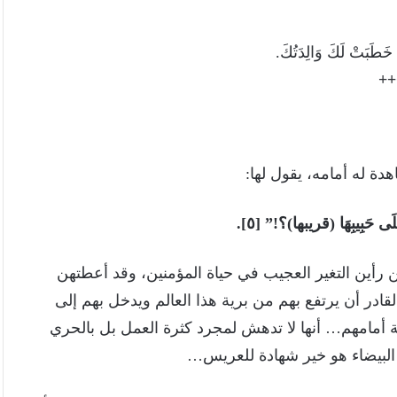
 خَطَبَتْ لَكَ وَالِدَتُكَ.
++
دة له أمامه، يقول لها:
لقادر أن يرتفع بهم من برية هذا العالم ويدخل بهم إلى
 أمامهم… أنها لا تدهش لمجرد كثرة العمل بل بالحري
لبيضاء هو خير شهادة للعريس…