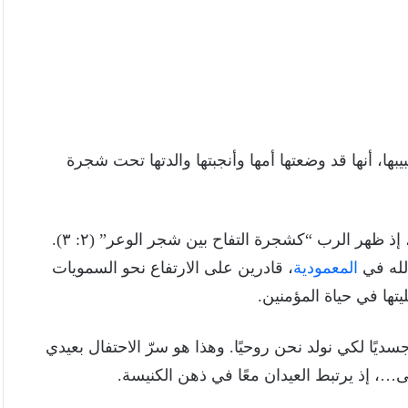
ها، أنها قد وضعتها أمها وأنجبتها والدتها تحت شجرة
، إذ ظهر الرب “كشجرة التفاح بين شجر الوعر” (٢: ٣).
 لله في
المعمودية
، قادرين على الارتفاع نحو السمويات
تها في حياة المؤمنين.
جسديًا لكي نولد نحن روحيًا. وهذا هو سرّ الاحتفال بعيدي
ى…، إذ يرتبط العيدان معًا في ذهن الكنيسة.