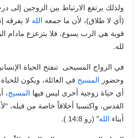
ولذلك
يرتفع الارتباط بين الزوجين إلى در
(أي لا
طلاق)، لأن ما جمعه
الله
لا يفرقه 
قوية هي
الرب يسوع، فلا يتزعزع مادام ال
لله.
في الزواج المسيحى تنفتح الحياة الإنساني
وحضور
المسيح
في العائلة، ويكون للحياة ا
أي حياة زوجية أخرى ليس فيها
المسيح
، أ
القدس، واكتسبا أخلاقاً خاصة من قبله، “ل
أبناء
الله
” (رو 14
8 ).
: