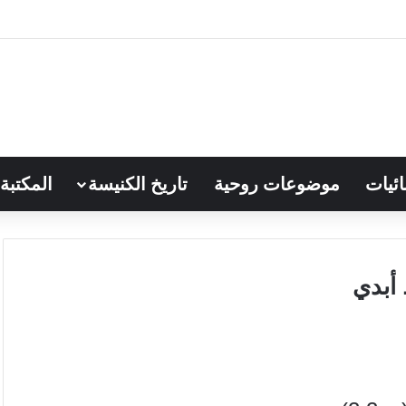
ائيات
موضوعات روحية
تاريخ الكنيسة
المكتبة
 أبدي