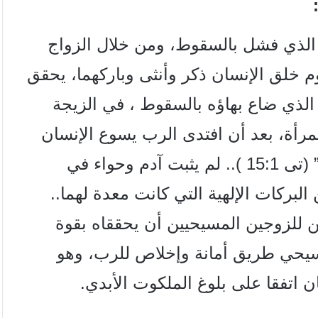
الذي فشل بالسقوط، ومن خلال الزواج
يوم خلق الإنسان
ذكر وأنثى وباركهما، يحقق
 الذي ضاع بهاؤه بالسقوط ،
في الزيجة
المرأة، بعد أن افتدى الرب يسوع
الإنسان
تى 15
1 ).. لم يثبت آدم وحواء في
:
لبركات الإلهية التي كانت معدة لهما..
 للزوجين المسيحيين أن يحققاه بقوة
مسيحي طريق أمانة وإخلاص للرب، وهو
ن اتفقا على بلوغ الملكوت الأبدي.