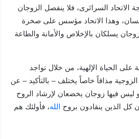
جة الاتحاد السرائری، فلا ينفصل الزوجان
إنسان، وهذا الاتحاد مؤسس على صخرة
زوجان يسلكان بالإخلاص والأمانة والطاعة
ة على الحياة الإلهية، من خلال
تواجد
لزوجية مذاقاً خاصاً يختلف – بالتأكيد –
عن
و ليس فيها زوجان يخضعان لإرشاد الروح
أن كل الذين ينقادون بروح
الله
، فأولئك هم