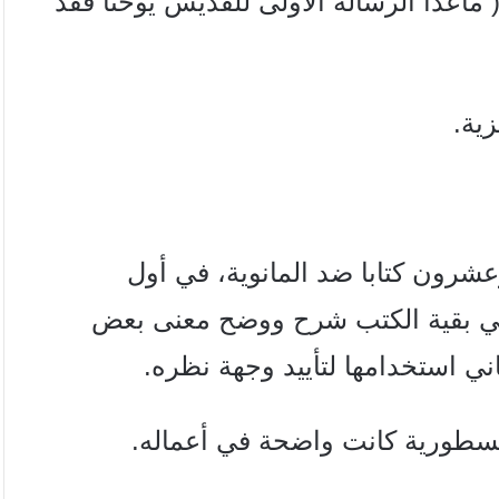
( ماعدا الرسالة الأولى للقديس يوحنا فقد
ية.
رون كتابا ضد المانوية، في أول
 بقية الكتب شرح ووضح معنی بعض
ني استخدامها لتأييد وجهة
نظره.
نسطورية
كانت واضحة في أعماله.