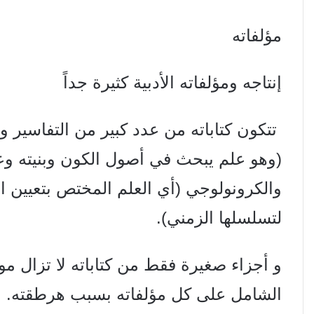
مؤلفاته
إنتاجه ومؤلفاته الأدبية كثيرة جداً
تتكون كتاباته من عدد كبير من التفاسير 
(وهو علم يبحث في
أصول الكون وبنيته وع
والكرونولوجي (أي العلم المختص بتعيين ال
لتسلسلها الزمني).
و أجزاء صغيرة فقط من كتاباته لا تزال م
الشامل على كل
مؤلفاته بسبب هرطقته.