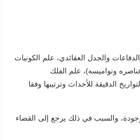
والدفاعات
والجدل العقائدي، علم الكونيات
ناصره ونواميسه)، علم الفلك
تواریخ
الدقيقة للأحداث وترتيبها وفقا
وجودة،
والسبب في ذلك يرجع إلى القضاء