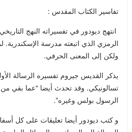
تفاسير الكتاب المقدس :
انتهج ديودور في تفسيراته النهج التاريخي
الرمزي الذي اتبعته
مدرسة الإسكندرية.
لم
ولكن إلى
المعنى الحرفي.
يذكر القديس جيروم تفسيره الرسالة الأو
تسالونيكي. وقد تحدث
أيضا “عما بقي من 
الرسول بولس وغيره”.
و كتب ديودور أيضا تعليقات على كل أسفار 