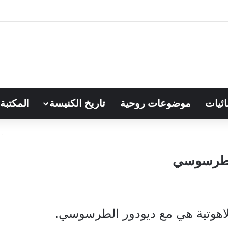
ائيات
موضوعات روحية
تاريخ الكنيسة
المكتبة
لطرسوسي
للاهوتية هي مع ديودور الطرسوسي.