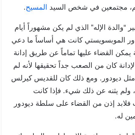
م، مجتمعين في شخص السيد
المسيح
.
 “والدة الإله” الذي لم يكن مشهوراً
أيام
ودور الموبسويستي كانت هي
أساساً ما دعي
 يمكن القضاء عليها
تماماً عن طريق إدانة
لإدانة كان من
الصعب جداً تحقيقها لأنه لم
مثل
دیودور. ومع ذلك كان للقديس كيرلس
 ولم يثنه عن ذلك شيء. فإذا كانت
فلابد إذن من القضاء على سلطة ديودور
ين له.