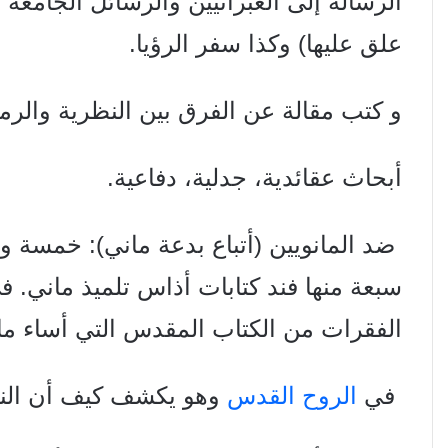
الرسالة إلى العبرانيين والرسائل الجامعة 
علق عليها) وكذا سفر الرؤيا.
و كتب مقالة عن الفرق بين النظرية والرمز
أبحاث عقائدية، جدلية، دفاعية.
ضد المانويين (أتباع بدعة ماني):
خمسة وعش
سبعة
منها فند كتابات أذاس تلميذ ماني.
في
الفقرات من
الكتاب المقدس التي أساء ما
في
الروح القدس
وهو يكشف كيف أن ال