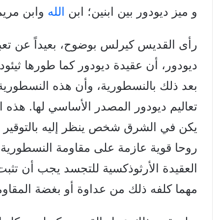
و میز دیودور بين ابنين؛ ابن
الله
وابن مري
رأى القديس كيرلس بوضوح، بعيداً عن تعبير
ديودور، أن عقيدة ديودور كما طورها ثيئ
بعد ذلك بالنسطورية، وأن هذه النسطورية
تعاليم ديودور المصدر الأساسي لها. هذه ا
يكن في الشرق شخص ينظر إليه بالتوقير 
روحا قوية عازمة على مقاومة
النسطورية،
العقيدة الأرثوذكسية للتجسد
يجب أن تثبت 
مهما كلفه ذلك من
عداوة أو بغضة المقاوم