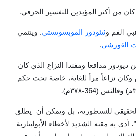
 كان من أكثر المؤيدين للتفسير
الحرفي.
بي الفم و
ثيئودور الموبسويستي
.
وينتمي
ت القورشي
.
ديودور مدافعا ومفندا النزاع الذي
كان
وكان نزاعاً مراً للغاية، خاصة
تحت حكم
۳۷۸م).
الحقيقي للنسطورية، بل ويمكن أن
يطلق
. أدى به مقته الشديد لأخطاء
الأبولينارية