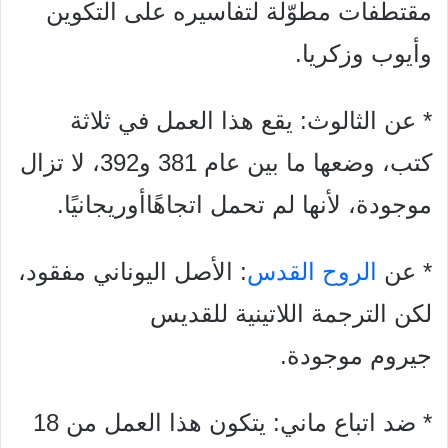
مقتطفات مطوّلة لتفاسيره على التكوين
وأيوب وزكريا.
* عن الثالوث: يقع هذا العمل في ثلاثة
كتب، وضعها ما بين عام 381 و392، لا تزال
موجودة، لأنها لم تحمل اتجاهًاأوريجانيًا.
* عن
الروح القدس
: الأصل اليوناني مفقود،
لكن الترجمة اللاتينية للقديس
جيروم موجودة.
* ضد اتباع ماني: يتكون هذا العمل من 18