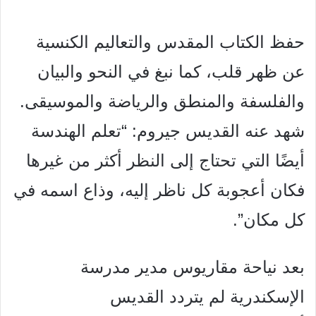
حفظ الكتاب المقدس والتعاليم الكنسية
عن ظهر قلب، كما نبغ في النحو والبيان
والفلسفة والمنطق والرياضة والموسيقى.
شهد عنه القديس جيروم: “تعلم الهندسة
أيضًا التي تحتاج إلى النظر أكثر من غيرها
فكان أعجوبة كل ناظر إليه، وذاع اسمه في
كل مكان”.
بعد نياحة مقاريوس مدير مدرسة
الإسكندرية لم يتردد القديس