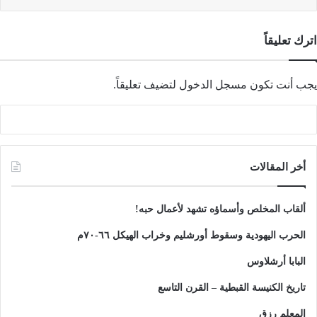
اترك تعليقاً
يجب أنت تكون
مسجل الدخول
لتضيف تعليقاً.
أخر المقالات
ألقاب المخلص وأسماؤه تشهد لأعمال حبه!
الحرب اليهودية وسقوط أورشليم وخراب الهيكل ٦٦-٧٠م
البابا أرشلاوس
تاريخ الكنيسة القبطية – القرن التاسع
المعلم رزق