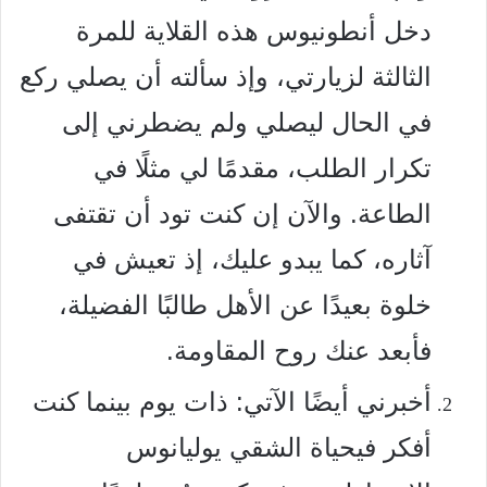
دخل أنطونيوس هذه القلاية للمرة
الثالثة لزيارتي، وإذ سألته أن يصلي ركع
في الحال ليصلي ولم يضطرني إلى
تكرار الطلب، مقدمًا لي مثلًا في
الطاعة. والآن إن كنت تود أن تقتفى
آثاره، كما يبدو عليك، إذ تعيش في
خلوة بعيدًا عن الأهل طالبًا الفضيلة،
فأبعد عنك روح المقاومة.
أخبرني أيضًا الآتي: ذات يوم بينما كنت
أفكر فيحياة الشقي يوليانوس