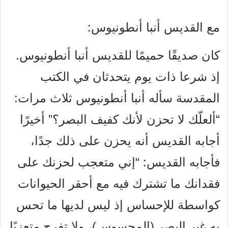
مع القديس أنبا أنطونيوس:
كان صديقًا حميمًا للقديس أنبا أنطونيوس.
إذ شرعا ذات يوم يتحدثان في الكتب
المقدسة سأله أنبا أنطونيوس ثلاث مرات:
“ألعلّك لا تحزن لأنك كفيف البصر؟” أخيرًا
أجابه القديس أنه يحزن على ذلك جدًا،
فأجابه القديس: “إني متعجب لحزنك على
فقدانك ما تشترك فيه مع أحقر الحيوانات
كواسطة للإحساس إذ ليس لديها ما تحس
به غير البصر (المحسوس)، ولا تفرح متعزيًا