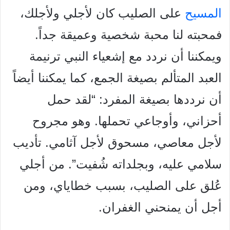
المسيح
على الصليب كان لأجلي ولأجلك،
فمحبته لنا محبة شخصية وعميقة جداً.
ويمكننا أن نردد مع إشعياء النبي
ترنيمة
العبد المتألم بصيغة الجمع، كما يمكننا أيضاً
أن نرددها بصيغة
المفرد: “لقد حمل
أحزاني، وأوجاعي تحملها. وهو مجروح
لأجل معاصي،
مسحوق لأجل آثامي. تأديب
سلامي عليه، وبجلداته شُفيت”. من أجلي
عُلق على الصليب، بسبب خطاياي، ومن
أجل أن يمنحني الغفران.