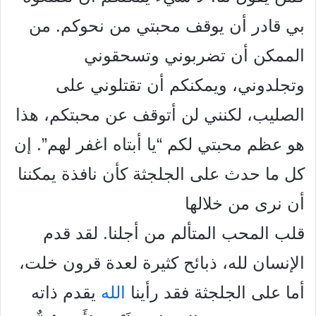
بي قادر أن يوقف محبتي من نحوكم. من
الممكن أن
تضربوني وتسحقوني
وتجلدوني، ويمكنكم أن تقتلوني على
الصليب،
لكنني لن أتوقف عن محبتكم، هذا
هو عظم محبتي لكم “يا أبتاه اغفر
لهم”. إن
كل ما حدث على الجلجثة كأن نافذة يمكننا
أن نرى من خلالها
قلب المحب المتألم من أجلنا. لقد قدم
الإنسان لله، ذبائح كثيرة لعدة
قرون خلت،
أما على الجلجثة فقد رأينا
الله
يقدم ذاته