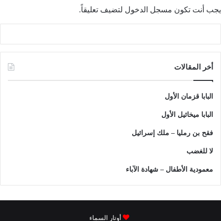
يجب أنت تكون
مسجل الدخول
لتضيف تعليقاً.
أخر المقالات
البابا قزمان الأول
البابا ميخائيل الأول
فقح بن رمليا – ملك إسرائيل
لا للغضب
معمودية الأطفال – شهادة الآباء
أوتار السماء