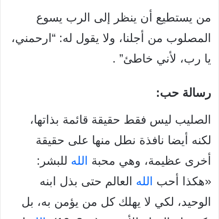
من يستطيع أن ينظر إلى الرب يسوع
المصلوب من أجلنا، ولا يقول له:
“ارحمني،
يا رب، لأني خاطئ” .
رسالة حب:
الصليب ليس فقط حقيقة قائمة بذاتها،
لكنه أيضا نافذة نطل منها
على حقيقة
أخرى عظيمة، وهي محبة
الله
للبشر:
«هكذا أحب
الله
العالم
حتى بذل ابنه
الوحيد، لكي لا يهلك كل من يؤمن به، بل