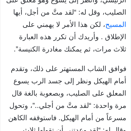
الصليب، وقل له: “لقد
متَّ من أجل، أيها
المسيح
، لكن هذا الأمر لا يهمني على
الإطلاق . وأريدك أن تكرر هذه
العبارة
ثلاث مرات، ثم يمكنك مغادرة الكنيسة”.
فوافق الشاب المستهتر على ذلك، وتقدم
أمام الهيكل ونظر إلى جسد
الرب يسوع
المعلق على الصليب، وبصعوبة بالغة قال
مرة واحدة: “لقد
متَّ من أجلي..”، وتحول
مسرعاً من أمام الهيكل. فاستوقفه الكاهن
وقال
له: “لقد وعدتني أن تقولها ثلاث