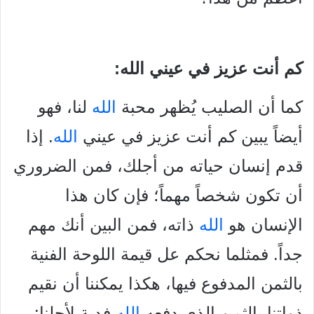
كم أنت عزيز في عيني الله:
كما أن الصليب يُظهر محبة
الله
لنا، فهو
أيضاً يبين كم أنت عزيز
في عيني
الله
. إذا
قدم إنسان حياته من أجلك، فمن الضروري
أن تكون
شخصاً مهماً؛ فإن كان هذا
الإنسان هو
الله
ذاته، فمن البين أنك مهم
جداً. فمثلما نحكم عل قيمة اللوحة الفنية
بالثمن المدفوع فيها، هكذا
يمكننا أن نقيم
ذواتنا بالثمن الذي دفعه
الله
فدية لأجلنا: