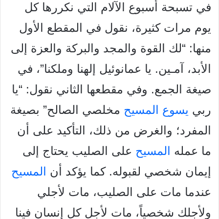
في تسبحة أسبوع الآلام التي نكررها كل
يوم مرات كثيرة، نقول في
المقطع الأول
منها: “لك القوة والمجد والبركة والعزة إلى
الأبد، آمـين. يا
عمانوئيل إلهنا وملكنا”، في
صيغة الجمع. وفي مقطعها الثاني نقول: “يا
ربي
يسوع المسيح
مخلصي الصالح” بصيغة
المفرد؛ والغرض من ذلك،
التأكيد على أن
ما عمله
المسيح
على الصليب يحتاج إلى
إيمان شخصي
لقبوله. كما يؤكد أن
المسيح
عندما مات على الصليب، مات لأجلي
ولأجلك شخصياً، مات لأجل كل إنسان فينا