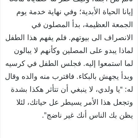
إيانا الحياة الأبدية؛ وفي نهاية خدمة يوم
الجمعة العظيمة، بدأ المصلون في
الانصراف الى بيوتهم. فلم يفهم هذا الطفل
لماذا يبدو على المصلين
وكأنهم لا يبالون
لما استمعوا إليه. فجلس الطفل في كرسيه
وبدأ يجهش
بالبكاء. فاقترب منه والده وقال
له: “يا ولدي، لا ينبغي أن تتأثر هكذا
بشدة
وتجعل هذا الأمر يسيطر عل حياتك، لئلا
يظن بك الناس أنك
غير ناضج”.