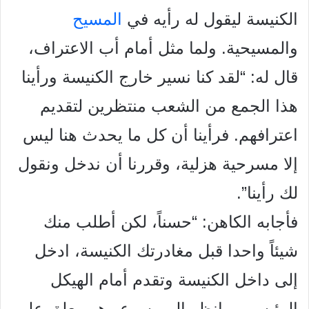
الكنيسة ليقول له رأيه في
المسيح
والمسيحية. ولما مثل أمام أب الاعتراف،
قال له: “لقد كنا نسير
خارج الكنيسة ورأينا
هذا الجمع من الشعب منتظرين لتقديم
اعترافهم.
فرأينا أن كل ما يحدث هنا ليس
إلا مسرحية هزلية، وقررنا أن ندخل
ونقول
لك رأينا”.
فأجابه الكاهن: “حسناً، لكن أطلب منك
شيئاً واحدا قبل مغادرتك
الكنيسة، ادخل
إلى داخل الكنيسة وتقدم أمام الهيكل
الرئيسي، وانظر إلى يسوع وهو معلق على