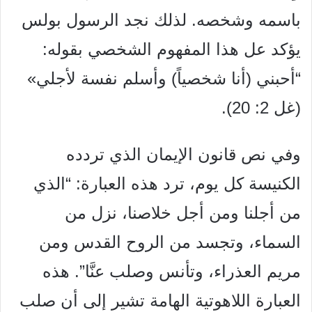
باسمه وشخصه. لذلك نجد
الرسول بولس
يؤكد عل هذا المفهوم الشخصي بقوله:
“أحبني (أنا
شخصياً) وأسلم نفسة لأجلي»
(غل 2: 20).
وفي نص قانون الإيمان الذي تردده
الكنيسة كل يوم، ترد هذه العبارة:
“الذي
من أجلنا ومن أجل خلاصنا، نزل من
السماء، وتجسد من الروح القد
س ومن
مريم العذراء، وتأنس وصلب عنَّا”. هذه
العبارة اللاهوتية
الهامة
تشير إلى أن صلب