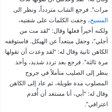
مرات”. فرجع الشاب متردداً، ونظر الى
المسيح
، وجفت الكلمات على شفتيه،
ولكنه أخيراً فعلها وقال: “لقد مت
من
أجلي”، وجفل مبتعداً عن الهيكل. فاستوقفه
الكاهن ثانية وقال له:
“لقد وعدت أن تقولها
مرة ثالثة”. فرجع بعد تردد شديد، وأخذ
ينظر إلى
الصليب متأملاً في جروح
المصلوب مدة طويلة، ثم عاد إلى الكاهن
وقال
له: “أبي، أنا مستعد أن أُقدم
اعترافي”.