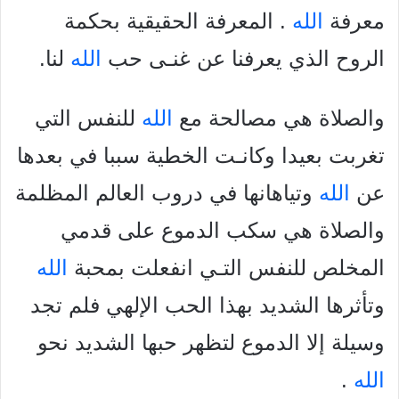
معرفة
الله
. المعرفة الحقيقية بحكمة
الروح الذي يعرفنا عن غنـى
حب
الله
لنا.
والصلاة هي مصالحة مع
الله
للنفس التي
تغربت بعيدا وكانـت الخطية سببا في بعدها
عن
الله
وتياهانها في دروب العالم المظلمة
والصلاة هي سكب الدموع على قدمي
المخلص للنفس التـي انفعلت بمحبة
الله
وتأثرها الشديد بهذا الحب الإلهي فلم تجد
وسيلة إلا الدموع لتظهر حبها الشديد نحو
الله
.