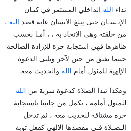
نداء
الله
الداخلي المستمر في كيـان
الإنـسـان حتى يبلغ الانسان غاية قصد
الله
،
من خلقته وهي الاتحاد به ، ، أمـا بحسب
ظاهرها فهي استجابة حرة للإرادة الصالحة
حينما تفيق من حين لآخر وتلبى الدعوة
الإلهية للمثول أمام
الله
والحديث معه.
وهكذا تبدأ الصلاة كدعوة سرية من
الله
للمثول أمامه ، تكمل من
جانبنا باستجابة
حرة مشتاقة للحديث معه ، ثم تدخل
الـصـلاة فـي مقصدها الإلهي كفعل توبة