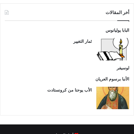
أخر المقالات
البابا يوليانوس
ثمار التغيير
لوسيفر
الأنبا برسوم العريان
الأب يوحنا من كرونستادت