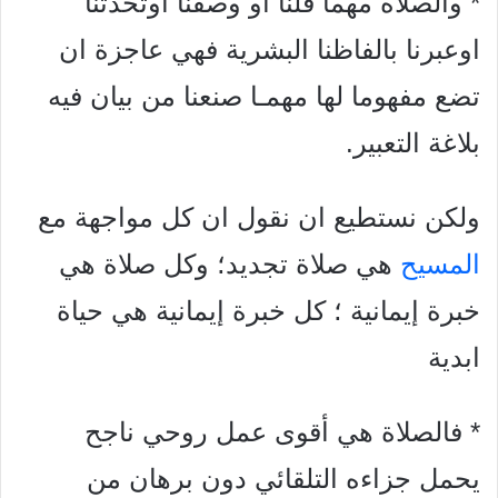
* والصلاة مهما قلنا او وصفنا اوتحدثنا
اوعبرنا بالفاظنا البشرية فهي عاجزة ان
تضع مفهوما لها مهمـا صنعنا من بيان فيه
بلاغة
التعبير.
ولكن نستطيع ان نقول ان كل مواجهة مع
المسيح
هي صلاة تجديد؛ وكل صلاة هي
خبرة إيمانية ؛ كل خبرة إيمانية هي حياة
ابدية
* فالصلاة هي أقوى عمل روحي ناجح
يحمل جزاءه التلقائي دون برهان من