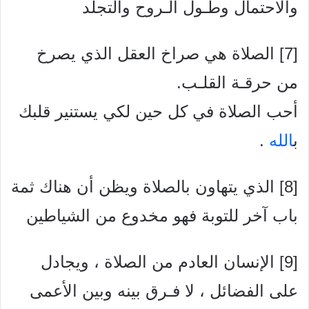
والاحتمال وطـول الـروح والتجلد
[7] الصلاة هي صراخ العقل الذي يصرخ
من حرقـة القلـب.
أحب الصلاة في كل حين لكي يستنير قلبك
ب
الله
.
[8] الذي يتهاون بالصلاة ويظن أن هناك ثمة
باب آخر للتوبة فهو مخدوع من الشياطين
[9] الإنسان العادم من الصلاة ، ويجادل
على الفضائل ، لا فـرق بينه وبين الأعمى