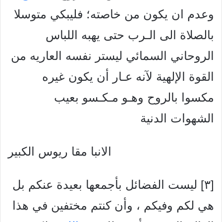
وعدم ان يكون من خاصته؛ فليبكي متوسلا
بالصلاة الى الـرب حتى يهبه اللباس
الروحاني السمائي ليستر نفسه العاريه من
القوة الإلهية لآنه عـار أن يكون غيره
مكسوا بالروح وهـو مـكـسو بعيب
الشهوات الدنية
الانبا مقا ريوس الكبير
[۳] ليست الفضائل بأجمعها بعيدة عنكم بل
هي لكم وفيكم ، وأن كنتم مختفين في هذا