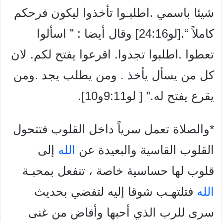
شيئا باسمي .اطلبـوا
تأخذوا ليكون فرحكم
كاملاً “.[لو24:16] وقال أيضا : ” اسألوا
تعطوا .اطلبوا تجدوا. اقرعوا يفتح لكم. لان
كل من يسأل يأخذ . ومن يطلب يجد .ومن
يقرع يفتح له.”
[ لو9:11و10].
*والصلاة تعمل سرياً داخل القلوب فتتحول
القلوب القاسية والبعيدة
عن
الله
إلى
قلوب لها حساسية خاصة ، تنفعل بمحبـة
الله
فتلتهـب شوقا إليه لتفضي بحديث
سرى للرب الذي أحبها وأفاض من غنى