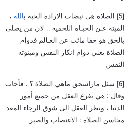
[5] الصلاة هي نبضات الارادة الحية ب
الله
،
الميتة عـن الحيـاة اللحمية .. لان من يصلى
بالحق هو حقا مائت عن العـالم
فدوام
الصلاة يعني دوام انكار النفس وميتوته
النفس
[6] سئل ماراسحق ماهي الصلاة ؟ . فأجاب
وقال : هي تفرغ العقل من جميع أمور
الدنيا ، ونظر العقل الى شوق الرجاء المعد
محاسن الصلاة : الاغتصاب والصبر