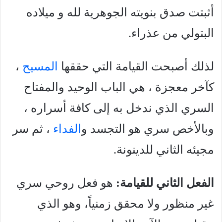
أثبتت صدق بنويته الجوهرية لله و میلاده
البتولي من عذراء.
لذلك أصبحت القيامة التي حققها
المسيح
،
كآخر معجزة ، هي الباب الوحيد والمفتاح
السري الذي ندخل به إلى كافة أسراره ،
وبالأخص سري هو التجسد و
الفداء
، ثم سر
مجيئه الثاني للدينونة.
الفعل الثاني للقيامة:
هو فعل روحي سري
غير منظور ولا محقق زمنياً، وهو الذي