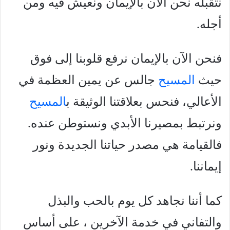
نتقبله نحن الآن بالإيمان ونعيش فيه ومن
أجله.
فنحن الآن بالإيمان نرفع قلوبنا إلى فوق
حيث
المسيح
جالس عن يمين العظمة في
الأعالي، فنحس بعلاقتنا الوثيقة ب
المسيح
ونرتبط بمصيرنا الأبدي ونستوطن عنده.
فالقيامة هي مصدر حياتنا الجديدة ونور
إيماننا.
كما أننا نجاهد كل يوم بالحب والبذل
والتفاني في خدمة الآخرين ، علی أساس