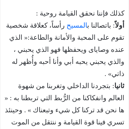
كذلك فإننا نحقق القيامة روحية :
أولاً
: باتصالنا ب
المسيح
رأساً، كعلاقة شخصية
تقوم على المحبة والأمانة والطاعة:« الذي
عنده وصایای ويحفظها فهو الذي يحبني ،
والذي يحبني يحبه أبي وأنا أحبه وأُظهر له
ذاتي» .
ثانيا
: بتجردنا الداخلي وتغربنا من شهوة
العالم وانفکاکنا من الرُّبط التي تربطنا به : «
ها نحن قد تركنا كل شيء وتبعناك » . وحينئذ
تسري فينا قوة القيامة و ننتقل من الموت