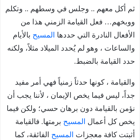
ثم أكل معهم .. وجلس في وسطهم .. وتكلم
ووبخهم… فعل القيامة الزمني هذا من
الأفعال النادرة التي حددها
المسيح
بالأيام
والساعات ، وهو لم يُحدد الميلاد مثلاً، ولكنه
حدد القيامة بالضبط.
والقيامة ، كونها حدثاً زمنياً فهي أمر مفيد
جداً، ليس فيما يخص الإيمان ، لأننا يجب أن
نؤمن بالقيامة دون برهان حسي؛ ولكن فيما
يخص کل أعمال
المسيح
برمتها. فالقيامة
أثبتت كافة معجزات
المسيح
الفائقة، كما