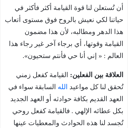
أن تُستعلن لنا قوة القيامة أكثر فأكثر في
حياتنا لكي نعيش بالروح فوق مستوى أتعاب
هذا الدهر ومطالبه، لأن هذا مضمون
القيامة وقوتها، أي برجاء آخر غير رجاء هذا
العالم : « إني أنا حي فأنتم ستحيون».
العلاقة بين الفعلين:
القيامة كفعل زمني
تُحقق لنا كل مواعيد
الله
السابقة سواء في
العهد القديم بكافة حوادثه أو العهد الجديد
بكل عطائه الإلهي . فالقيامة كفعل روحي
تُجسد لنا هذه الحوادث والمعطيات عينها