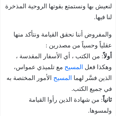
لنعيش بها ونستمتع بقوتها الروحية المذخرة
لنا فيها.
والمفروض أننا نحقق القيامة ونتأكد منها
عقلياً وحسياً من مصدرين :
أولاً
: من الكتب ، أي الأسفار المقدسة ،
وهكذا فعل
المسيح
مع تلميذي عمواس،
الذين فسَّر لهما
المسيح
الأمور المختصة به
في جميع الكتب.
ثانياً
: من شهادة الذين رأوا القيامة
ولمسوها.