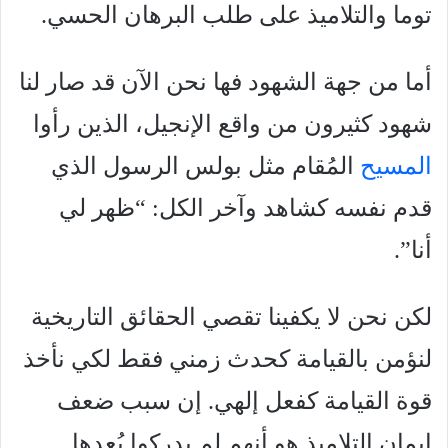
توما والتلاميذ على طلب البرهان الحسي.
أما من جهة الشهود فها نحن الآن قد صار لنا
شهود كثيرون من واقع الإنجيل، الذين رأوا
المسيح
المُقام مثل بولس الرسول الذي
قدم نفسه كشاهد وآخر الكل: “ظهر لي
أنا”.
لكن نحن لا يكفينا تقصي الحقائق التاريخية
لنؤمن بالقيامة كحدث زمني فقط لكي نأخذ
قوة القيامة كفعل إلهي. إن سبب ضعف
إيمان التلاميذ هو أنهم لم يدركوا بُعدها