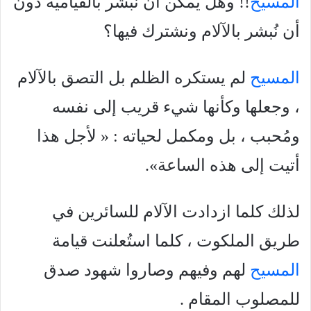
المسيح
!! وهل يمكن أن نُبشر بالقيامية دون
أن نُبشر بالآلام ونشترك فيها؟
المسيح
لم يستكره الظلم بل التصق بالآلام
، وجعلها وكأنها شيء قريب إلى نفسه
ومُحبب ، بل ومکمل لحياته : « لأجل هذا
أتيت إلى هذه الساعة».
لذلك كلما ازدادت الآلام للسائرين في
طريق الملكوت ، كلما استُعلنت قيامة
المسيح
لهم وفيهم وصاروا شهود صدق
للمصلوب المقام .