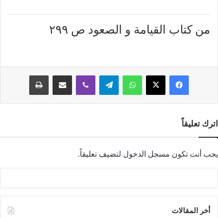
من کتاب القيامة و الصعود ص ۲۹۹
فيسبوك
‫X
واتساب
تيلقرام
ڤايبر
مشاركة عبر البريد
طباعة
اترك تعليقاً
يجب أنت تكون
مسجل الدخول
لتضيف تعليقاً.
أخر المقالات