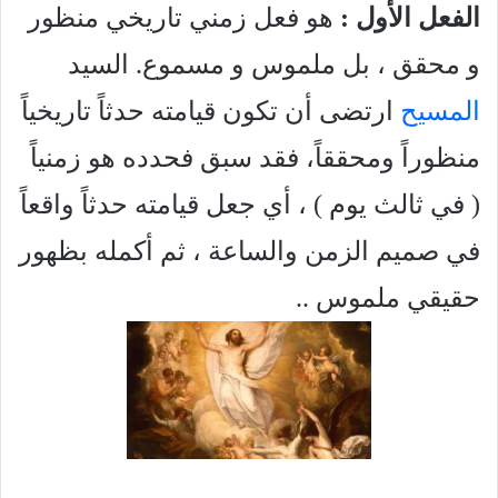
الفعل الأول :
هو فعل زمني تاريخي منظور
و محقق ، بل ملموس و مسموع. السيد
المسيح
ارتضى أن تكون قيامته حدثاً تاريخياً
منظوراً ومحققاً، فقد سبق فحدده هو زمنياً
( في ثالث يوم ) ، أي جعل قيامته حدثاً واقعاً
في صميم الزمن والساعة ، ثم أكمله بظهور
حقيقي ملموس ..