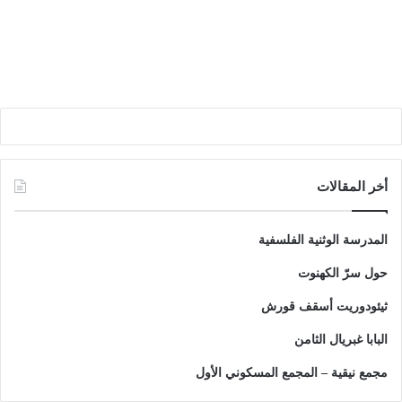
أخر المقالات
المدرسة الوثنية الفلسفية
حول سرّ الكهنوت
ثيئودوريت أسقف قورش
البابا غبريال الثامن
مجمع نيقية – المجمع المسكوني الأول