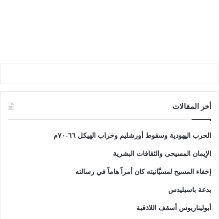
أخر المقالات
الحرب اليهودية وسقوط أورشليم وخراب الهيكل ٦٦-٧٠م
الإيمان المسيحى والثقافات البشرية
إخفاء المسيح لمسيَّانيته كان أمراً هاماً في رسالته
بدعة باسيليدس
أبوليناريوس أسقف اللاذقية