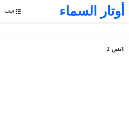
أوتار السماء
القائمة
1تس 2
رسالة بولس الرسول الأولى إلى أهل تسالونيكي
رسالة بولس الرسول الأولى إلى
أهل تسالونيكي 2