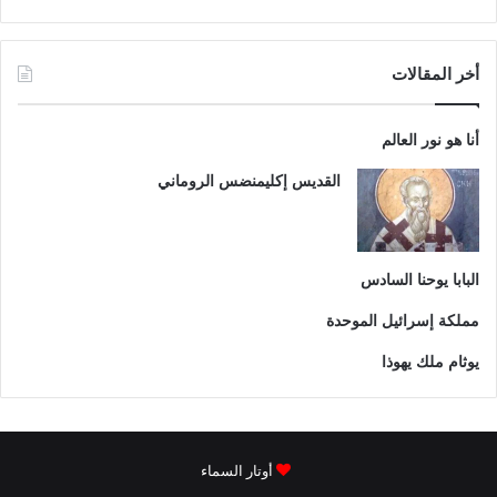
أخر المقالات
أنا هو نور العالم
القديس إكليمنضس الروماني
البابا يوحنا السادس
مملكة إسرائيل الموحدة
يوثام ملك يهوذا
أوتار السماء