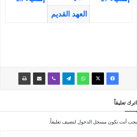
العهد القديم
فيسبوك
‫X
واتساب
تيلقرام
ڤايبر
مشاركة عبر البريد
طباعة
اترك تعليقاً
يجب أنت تكون
مسجل الدخول
لتضيف تعليقاً.