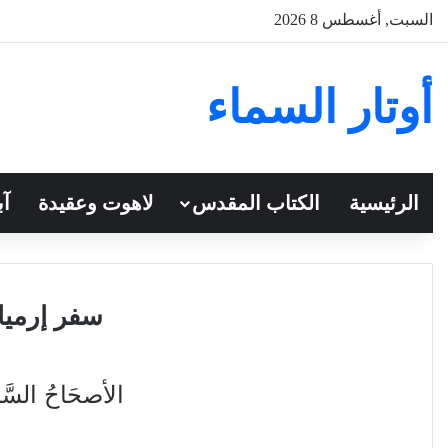
السبت, أغسطس 8 2026
أوتار السماء
الرئيسية
الكتاب المقدس
لاهوت وعقيدة
آب
سفر إرميا 
الأصحَاحُ السَّادِ