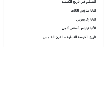
التسليم في تاريخ الكنيسة
البابا متاؤس الثالث
البابا إغربينوس
الأنبا فيلياس أسقف أتمى
تاريخ الكنيسة القبطية – القرن الخامس