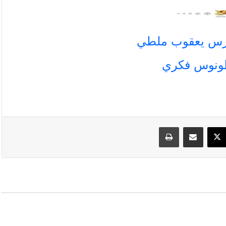
سبوك
‫X
مشاركة عبر البريد
طباعة