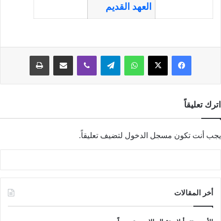
العهد القديم
فيسبوك
‫X
واتساب
تيلقرام
ڤايبر
مشاركة عبر البريد
طباعة
اترك تعليقاً
يجب أنت تكون
مسجل الدخول
لتضيف تعليقاً.
أخر المقالات