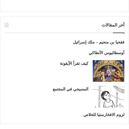
أخر المقالات
فقحيا بن منحيم – ملك إسرائيل
أوسطاثيوس الأنطاكي
كيف تقرأ الأيقونة
المسيحي في المجتمع
لزوم الافخارستيا للخلاص