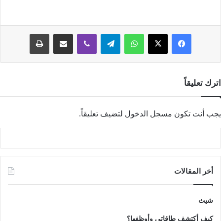
فيسبوك
‫X
واتساب
تيلقرام
ڤايبر
مشاركة عبر البريد
طباعة
اترك تعليقاً
يجب أنت تكون
مسجل الدخول
لتضيف تعليقاً.
أخر المقالات
شيث
كيف أكتشف طاقاتي وأوظفها؟