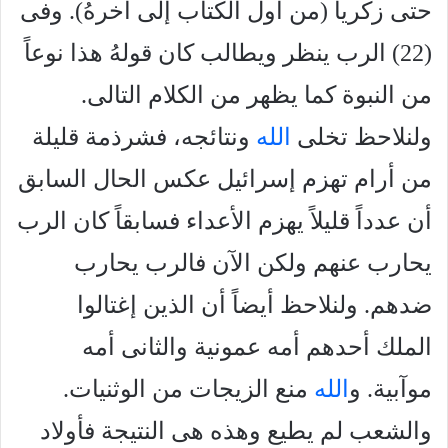
حتى زكريا (من اول الكتاب إلى آخرهُ). وفى
(22) الرب ينظر ويطالب كان قولهُ هذا نوعاً
من النبوة كما يظهر من الكلام التالى.
ولنلاحظ تخلى
الله
ونتائجه، فشرذمة قليلة
من أرام تهزم إسرائيل عكس الحال السابق
أن عدداً قليلاً يهزم الأعداء فسابقاً كان الرب
يحارب عنهم ولكن الآن فالرب يحارب
ضدهم. ولنلاحظ أيضاً أن الذين إغتالوا
الملك أحدهم أمه عمونية والثانى أمه
موآبية. و
الله
منع الزيجات من الوثنيات.
والشعب لم يطيع وهذه هى النتيجة فأولاد