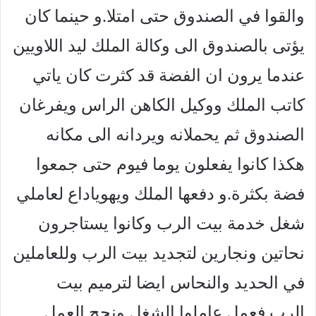
والقوا في الصندوق حتى امتلا.و حينما كان
يؤتى بالصندوق الى وكالة الملك ليد اللاويين
عندما يرون ان الفضة قد كثرت كان ياتي
كاتب الملك ووكيل الكاهن الراس ويفرغان
الصندوق ثم يحملانه ويردانه الى مكانه
هكذا كانوا يفعلون يوما فيوم حتى جمعوا
فضة بكثرة.و دفعها الملك ويهوياداع لعاملي
شغل خدمة بيت الرب وكانوا يستاجرون
نحاتين ونجارين لتجديد بيت الرب وللعاملين
في الحديد والنحاس ايضا لترميم بيت
الرب.فعمل عاملوا الشغل ونجح العمل