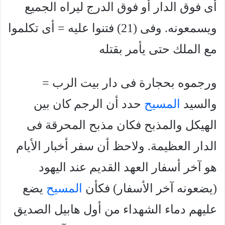
أى فوق الدار أو فوق الدرج ليراه الجميع
ويسمعونه. وفى (21) فتنوا عليه = أى تكلموا
مع الملك حتى يأمر بقتله
ورجموه بحجارة فى دار بيت الرب =
والسيد
المسيح
حدد أن الرجم كان بين
الهيكل والمذبح فكان مذبح المحرقة فى
الدار العظيمة. ولاحظ أن سفر أخبار الأيام
هو آخر أسفار العهد القديم عند اليهود
(يضعونه آخر الأسفار) فكأن
المسيح
يضع
عليهم دماء الشهداء من أول هابيل الصديق