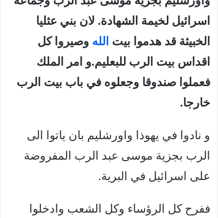
واورشليم بجزية موسى عبد الرب وجماعة
اسرائيل لخيمة الشهادة. لان بني عثليا
الخبيثة قد هدموا بيت
الله
وصيروا كل
اقداس بيت الرب للبعليم.و امر الملك
فعملوا صندوقا وجعلوه في باب بيت الرب
خارجا.
و نادوا في يهوذا واورشليم بان ياتوا الى
الرب بجزية موسى عبد الرب المفروضة
على اسرائيل في البرية.
ففرح كل الرؤساء وكل الشعب وادخلوا