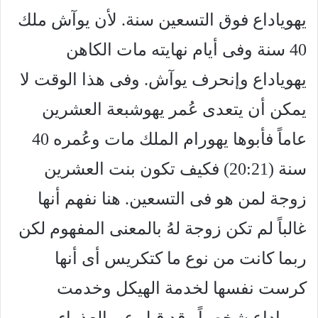
يهوياداع فوق التسعين سنة. لأن يوآش ملك
40 سنة وفى أيام نهايته مات الكاهن
يهوياداع وإنحرف يوآش. وفى هذا الوقت لا
يمكن أن يتعدى عُمر يهوشبعة العشرين
عاماً فأبوها يهورام الملك مات وعُمره 40
سنة (20:21) فكيف تكون بنت العشرين
زوجة لمن هو فى التسعين. هنا نفهم أنها
غالباً لم تكن زوجة لهُ بالمعنى المفهوم لكن
ربما كانت من نوع ما كتكريس أى أنها
كرست نفسها لخدمة الهيكل وخدمت