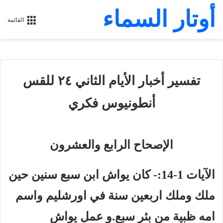
أوتار السماء
القائمة
تفسير أخبار الأيام الثاني ٢٤ للقس
أنطونيوس فكري
الإصحاح الرابع والعشرون
الآيات 1-14:- كان يواش ابن سبع سنين حين
ملك وملك اربعين سنة في اورشليم واسم
امه ظبية من بئر سبع.و عمل يواش