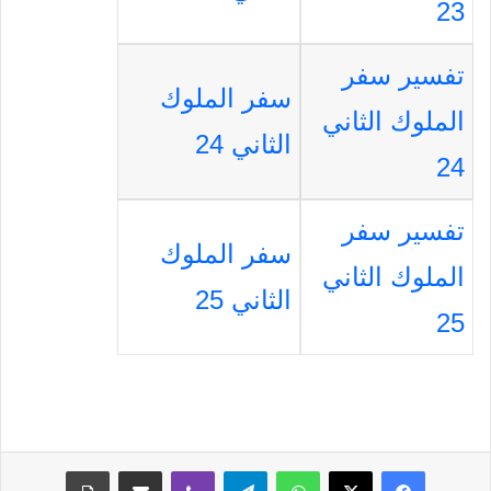
23
تفسير سفر
سفر الملوك
الملوك الثاني
الثاني 24
24
تفسير سفر
سفر الملوك
الملوك الثاني
الثاني 25
25
فيسبوك
‫X
واتساب
تيلقرام
ڤايبر
مشاركة عبر البريد
طباعة