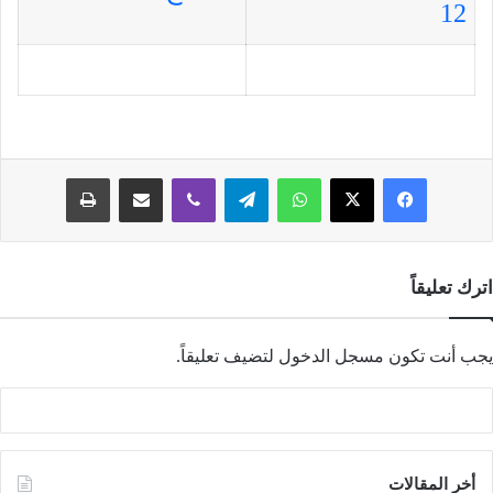
12
فيسبوك
‫X
واتساب
تيلقرام
ڤايبر
مشاركة عبر البريد
طباعة
اترك تعليقاً
يجب أنت تكون
مسجل الدخول
لتضيف تعليقاً.
أخر المقالات