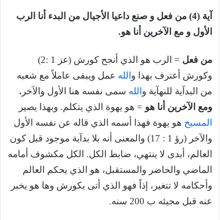
آية (4) من فعل و صنع داعيا الأجيال من البدء أنا الرب
الأول و مع الآخرين أنا هو.
من فعل
= الرب هو الذي أنجح كورش (عز 1 :2)
وكورش أعترف بهذا و
الله
عمل ويبقى عاملاً مع شعبه
من البدآية للنهآية و
الله
سمى نفسه هنا الأول والآخر
.
ومع الآخرين أنا هو
= هو يهوة الذي يتكلم. وبهذا يصير
المسيح
هو يهوة فهذا أسمه الذي قاله عن نفسه الأول
والآخر (رؤ 1 : 17) والمعنى أنه بلا بدآية موجود قبل كون
العالم، أبدى لا ينتهي، ضابط الكل. الكل مكشوف أمامه
الماضي والحاضر والمستقبل، هو الذي يحكم العالم
وأحكامه لا تتغير، إذاً فهو الذي أتى بكورش وها هو يخبر
عنه قبل مجيئه ب 200 سنه.