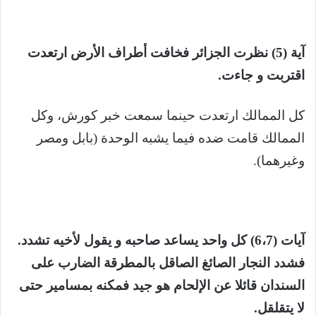
آية (5) نظرت الجزائر فخافت أطراف الأرض ارتعدت
اقتربت و جاءت.
كل الممالك ارتعدت حينما سمعت خبر كورش، وكل
الممالك قامت ضده فيما يشبه الوحدة (بابل ومصر
وغيرهما).
آيات (6،7) كل واحد يساعد صاحبه و يقول لأخيه تشدد.
فشدد النجار الصائغ الصاقل بالمطرقة الضارب على
السندان قائلا عن الإلحام هو جيد فمكنه بمسامير حتى
لا يتقلقل.