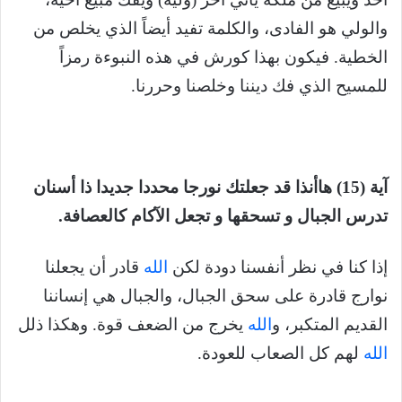
والولي هو الفادى، والكلمة تفيد أيضاً الذي يخلص من
الخطية. فيكون بهذا كورش في هذه النبوءة رمزاً
للمسيح الذي فك ديننا وخلصنا وحررنا.
آية (15) هاأنذا قد جعلتك نورجا محددا جديدا ذا أسنان
تدرس الجبال و تسحقها و تجعل الآكام كالعصافة.
إذا كنا في نظر أنفسنا دودة لكن
الله
قادر أن يجعلنا
نوارج قادرة على سحق الجبال، والجبال هي إنساننا
القديم المتكبر، و
الله
يخرج من الضعف قوة. وهكذا ذلل
الله
لهم كل الصعاب للعودة.