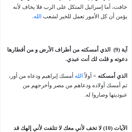
خافت، أما إسرائيل المتكل على الرب فلا يخاف لأنه
يؤمن أن كل الأمور تعمل للخير لشعب
الله
.
آية (9) الذي أمسكته من أطراف الأرض و من أقطارها
دعوته و قلت لك أنت عبدي.
الذي أمسكته
= أولاً
الله
أمسك إبراهيم ودعاه من أور،
ثم أمسك أولاده ودعاهم من مصر وأخرجهم من
عبوديتها وصاروا له.
الآيات (10) لا تخف لأني معك لا تتلفت لأني إلهك قد