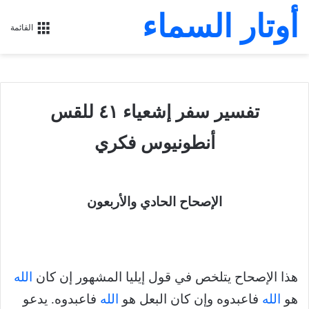
أوتار السماء
القائمة
تفسير سفر إشعياء ٤١ للقس
أنطونيوس فكري
الإصحاح الحادي والأربعون
هذا الإصحاح يتلخص في قول إيليا المشهور إن كان
الله
هو
الله
فاعبدوه وإن كان البعل هو
الله
فاعبدوه. يدعو