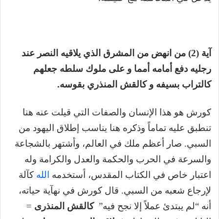
آية (2) من انهض من المشرق الذي يلاقيه النصر عند
رجليه دفع أمامه أمما و على ملوك سلطه جعلهم
كالتراب بسيفه و كالقش المنذري بقوسه.
كورش هو هذا الإنسان والصفات التي قيلت عنه هنا
تنطبق عليه تماماً وذكره هنا يناسب إطلاق اليهود من
السبي. صار أعظم ملك في العالم، وأشتهر بالشجاعة
والسرعة في الحرب والحكمة والعدل والكرامة وله
اعتبار خاص في الكتاب المقدس، أستخدمه
الله
كآلة
لإرجاع شعبه من السبي. قال كورش في نهآية حياته،
أنه “لم يبتدئ عملاً إلا نجح فيه”
كالقش المنذرى
=