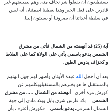
يستطيعون أن يفعلوا شر نخاف منه. وهم بطبيعتهم غير
قادرين على فعل الخير وهذا يعطينا اطمئنان أنه ليس
في سلطة أعدائنا أن يضروننا أو يسيئون إلينا.
آية (25) قد أنهضته من الشمال فأتى من مشرق
الشمس يدعو باسمي يأتي على الولاة كما على الملاط
و كخزاف يدوس الطين.
بعد أن أخجل
الله
عبدة الأوثان وأظهر لهم جهل آلهتهم
بالمستقبل ها هو يخبرهم بالمستقبلويكلمهم عن
كورش مرة أخرى=
أنهضته من الشمال ….. من مشرق
الشمس
= بلاد فارس شرق بابل وبلاد مادي إلى جهة
الشمال الشرقي
. يدعو بأسمى
= فكورش أعترف بأن