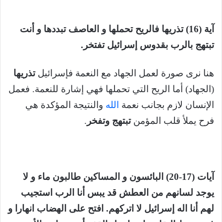
آية (16) تذريها فالريح تحملها و العاصف تبددها و أنت
تبتهج بالرب بقدوس إسرائيل تفتخر.
هنا نرى صورة لعمل الجهاد مع النعمة فإسرائيل
تذريها
(الجهاد) أما الريح التي تحملها فهي إشارة للنعمة. فعمل
الإنسان لازم بجانب نعمة
الله
والنتيجة المؤكدة هي
فرح يملأ قلب المؤمن
تبتهج وتفخر
.
آيات (17-20) البائسون و المساكين طالبون ماء و لا
يوجد لسانهم من العطش قد يبس أنا الرب استجيب
لهم أنا اله إسرائيل لا اتركهم. افتح على الهضاب انهارا و