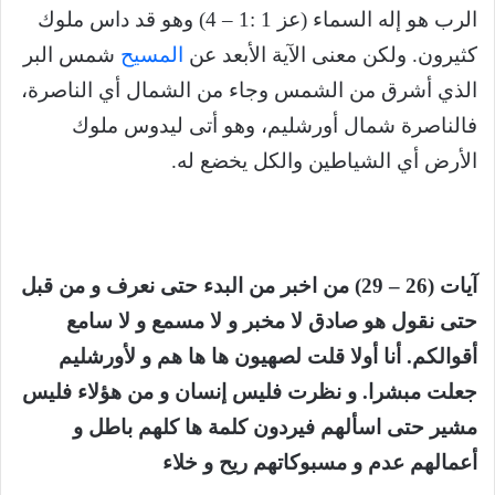
الرب هو إله السماء (عز 1 :1 – 4) وهو قد داس ملوك
كثيرون. ولكن معنى الآية الأبعد عن
المسيح
شمس البر
الذي أشرق من الشمس وجاء من الشمال أي الناصرة،
فالناصرة شمال أورشليم، وهو أتى ليدوس ملوك
الأرض أي الشياطين والكل يخضع له.
آيات (26 – 29) من اخبر من البدء حتى نعرف و من قبل
حتى نقول هو صادق لا مخبر و لا مسمع و لا سامع
أقوالكم. أنا أولا قلت لصهيون ها ها هم و لأورشليم
جعلت مبشرا. و نظرت فليس إنسان و من هؤلاء فليس
مشير حتى اسألهم فيردون كلمة ها كلهم باطل و
أعمالهم عدم و مسبوكاتهم ريح و خلاء