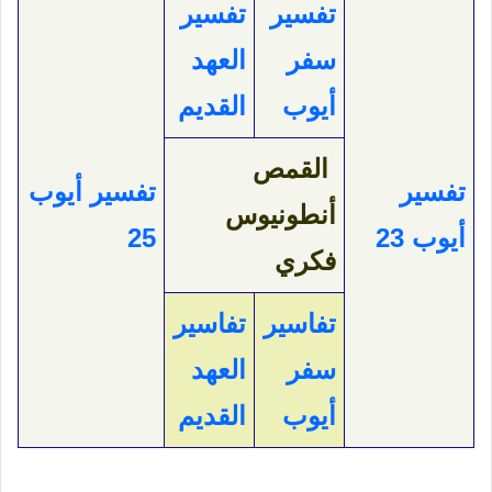
تفسير
تفسير
سفر
العهد
أيوب
القديم
القمص
تفسير
تفسير أيوب
أنطونيوس
أيوب 23
25
فكري
تفاسير
تفاسير
سفر
العهد
أيوب
القديم