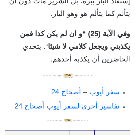
إستفاد البار ببره. بل الشرير مات دون أن
يتألم كما يتألم هو وهو البار.
وفي الآية (
25
) “و ان لم يكن كذا فمن
يكذبني ويجعل كلامي لا شيئا
“. يتحدي
الحاضرين أن يكذبه أحدهم.
سفر أيوب
–
أصحاح 24
تفاسير أخرى لسفر أيوب أصحاح 24