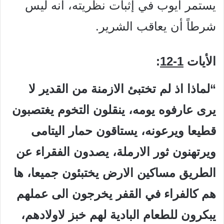
يستمر أيوب في إثبات نظريته، أنه ليس
شرطاً أن يعاقب الشرير.
الأيات
1-12
:
“لماذا اذ لم تختبئ الازمنة من القدير لا
يرى عارفوه يومه، ينقلون التخوم يغتصبون
قطيعا ويرعونه، يستاقون حمار اليتامى
ويرتهنون ثور الارملة، يصدون الفقراء عن
الطريق مساكين الارض يختبئون جميعا، ها
هم كالفراء في القفر يخرجون الى عملهم
يبكرون للطعام البادية لهم خبز لاولادهم،