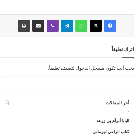
فيسبوك
‫X
واتساب
تيلقرام
ڤايبر
مشاركة عبر البريد
طباعة
اترك تعليقاً
يجب أنت تكون
مسجل الدخول
لتضيف تعليقاً.
أخر المقالات
البابا أبرآم بن زرعة
كتاب الراعي لهرماس