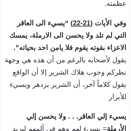
عظمته.
وفي الأيات (
21-22
) “يسيء الى العاقر
التي لم تلد ولا يحسن الى الارملة، يمسك
الاعزاء بقوته يقوم فلا يامن احد بحياته”.
يقول لأصحابه بالرغم من أن هذه هي وجهة
نظركم وجوب هلاك الشرير إلا أن الواقع
يقول كلاماً آخر، أن الشرير يزدهر ويسيء
للأبرار
يسيء إلي العاقر. . . ولا يحسن إلي
الأرملة
= يسيء لهم وهم في ألمهم ليزيد