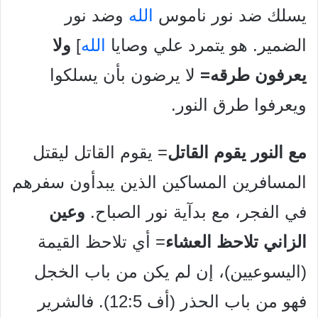
يسلك ضد نور ناموس
الله
وضد نور
الضمير. هو يتمرد علي وصايا
الله
]
ولا
يعرفون طرقه=
لا يرضون بأن يسلكوا
ويعرفوا طرق النور.
مع النور يقوم القاتل
= يقوم القاتل ليقتل
المسافرين المساكين الذين يبدأون سفرهم
في الفجر، مع بدآية نور الصباح.
وعين
الزاني تلاحظ العشاء
= أي تلاحظ القيمة
(اليسوعيين)، إن لم يكن من باب الخجل
فهو من باب الحذر (أف 12:5). فالشرير