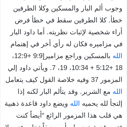
وجوب ألم البار والمسكين وكلا الطرفين
خطأ. كلا الطرفين سقط في خطأ فرض
أراء شخصية لإثبات نظريته. أما داود البار
في مزاميره فكان له رأي أخر في إهتمام
الله
بالمسكين وراجع مزامير[9:9 +12:9،
18 +5:12 + 10:34، 19، 7. ويأتي داود إلي
المزمور 37 وفيه خلاصة القول كيف يتعامل
الله
مع الشرير. وقد يتألم البار لكنه إذا
إلتجأ لله يحميه
الله
ويضع داود قاعدة ذهبية
هي قلب هذا المزمور الرائع “أيضاً كنت