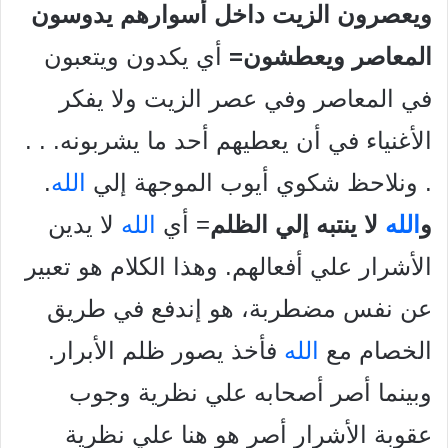
ويعصرون الزيت داخل أسوارهم يدوسون
المعاصر ويعطشون=
أي يكدون ويتعبون
في المعاصر وفي عصر الزيت ولا يفكر
الأغنياء في أن يعطيهم أحد ما يشربونه. . .
. ونلاحظ شكوي أيوب الموجهة إلي
الله
.
و
الله
لا ينتبه إلي الظلم
= أي
الله
لا يدين
الأشرار علي أفعالهم. وهذا الكلام هو تعبير
عن نفس مضطربة، هو إندفع في طريق
الخصام مع
الله
فأخذ يصور ظلم الأبرار.
وبينما أصر أصحابه علي نظرية وجوب
عقوبة الأشرار أصر هو هنا علي نظرية