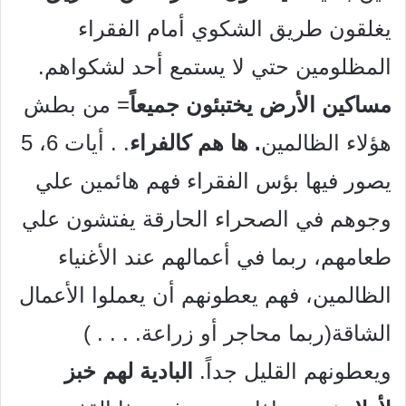
يغلقون طريق الشكوي أمام الفقراء
المظلومين حتي لا يستمع أحد لشكواهم.
مساكين الأرض يختبئون جميعاً
= من بطش
هؤلاء الظالمين
. ها هم كالفراء
. . أيات 6، 5
يصور فيها بؤس الفقراء فهم هائمين علي
وجوهم في الصحراء الحارقة يفتشون علي
طعامهم، ربما في أعمالهم عند الأغنياء
الظالمين، فهم يعطونهم أن يعملوا الأعمال
الشاقة(ربما محاجر أو زراعة. . . . )
ويعطونهم القليل جداً.
البادية لهم خبز