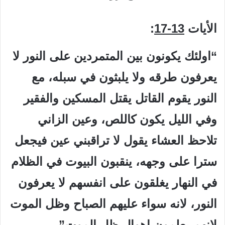
الأيات
13-17
:
“اولئك يكونون بين المتمردين على النور لا
يعرفون طرقه ولا يلبثون في سبله، مع
النور يقوم القاتل يقتل المسكين والفقير
وفي الليل يكون كاللص، وعين الزاني
تلاحظ العشاء يقول لا تراقبني عين فيجعل
سترا على وجهه، ينقبون البيوت في الظلام
في النهار يغلقون على انفسهم لا يعرفون
النور، لانه سواء عليهم الصباح وظل الموت
لانهم يعلمون اهوال ظل الموت”.