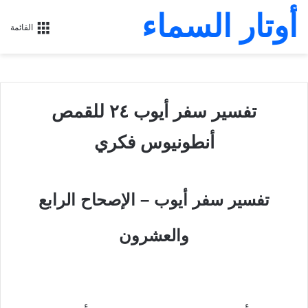
أوتار السماء
القائمة
تفسير سفر أيوب ٢٤ للقمص
أنطونيوس فكري
تفسير سفر أيوب – الإصحاح الرابع
والعشرون