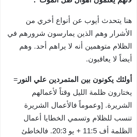
هنا يتحدث أيوب عن أنواع أخري من
الأشرار وهم الذين يمارسون شرورهم في
الظلام متوهمين أنه لا يراهم أحد. وهم
أيضاً لا يعاقبون.
أولئك يكونون بين المتمردين علي النور
=
يختارون ظلمة الليل وقتاً لأعمالهم
الشريرة. [وعموماً فالأعمال الشريرة
تنسب للظلام وتسمي الخطايا أعمال
الظلمة أف 11:5 + يو 20:3. فالخاطئ