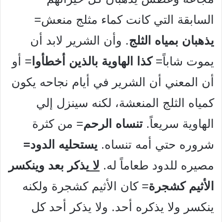
السابقة التي كانت كماء مثلج منعش=
يذهبان بمياه الثلج
. وأن الشرير لابد أن
يموت شاباً=
كذا الهاوية بالذين أخطأوا
= أو
أن المعني أن الشرير في أيام نجاحه يكون
كمياه الثلج المنعشة، لكنه سينزل إلي
الهاوية سريعاً.
تنساه الرحم
= من كثرة
شروره حتي أمه تنساه.
يستحليه الدود=
مصيره للدود طعاماً له.
لا
يذكر بعد وينكسر
الأثيم كشجرة
= كان الأثيم كشجرة ولكنه
ينكسر ولا يذكره أحد. ولا يذكر أحد كل