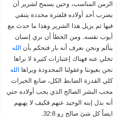
الزمن المناسب، وحين يسمح لشرير أن
يضرب أحد أولاده فلفترة محددة يتنقي
فيها ثم يزيل هذا الشرير وهذا ما حدث مع
أيوب نفسه. ومن الخطأ أن نري إنسان
يتألم ونحن نعرف أنه بار فتحكم بأن
الله
تخلي عنه فهناك إعتبارات كثيرة لا نراها
نحن بعيوننا وعقولنا المحدودة ويراها
الله
كلي القدرة الضابط الكل، صانع الخيرات
محب البشر الصالح الذي يحب أولاده حتي
أنه بذل إبنه الوحيد عنهم فكيف لا يهبهم
ايضاً كل شئ صالح رو 32:8.