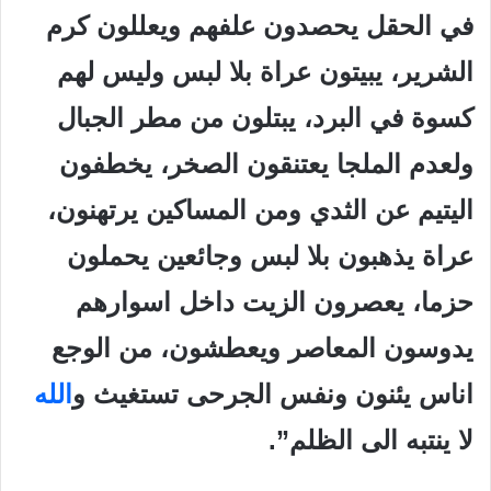
في الحقل يحصدون علفهم ويعللون كرم
الشرير، يبيتون عراة بلا لبس وليس لهم
كسوة في البرد، يبتلون من مطر الجبال
ولعدم الملجا يعتنقون الصخر، يخطفون
اليتيم عن الثدي ومن المساكين يرتهنون،
عراة يذهبون بلا لبس وجائعين يحملون
حزما، يعصرون الزيت داخل اسوارهم
يدوسون المعاصر ويعطشون، من الوجع
اناس يئنون ونفس الجرحى تستغيث و
الله
لا ينتبه الى الظلم”.