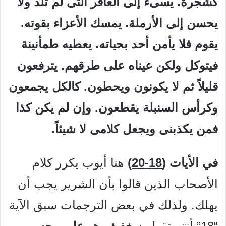
كشجرة. يسىء إلى العاقر التى لم تلد ولا
يحسن إلى الأرملة. يمسك الأعزاء بقوته.
يقوم فلا يأمن أحد بحياته. يعطيه طمأنينة
فيتوكل ولكن عيناه على طرقهم. يترفعون
قليلاً ثم لا يكونون ويحطون. كالكل يجمعون
وكرأس السنبلة يقطعون. وإن لم يكن كذا
فمن يكذبنى ويجعل كلامى لا شيئاً.
في الأيات (
18-20
)
هنا أيوب يكرر كلام
الأصحاب الذين قالوا بأن الشرير يجب أن
يهلك. ولذلك في بعض الترجمات سبق الآية