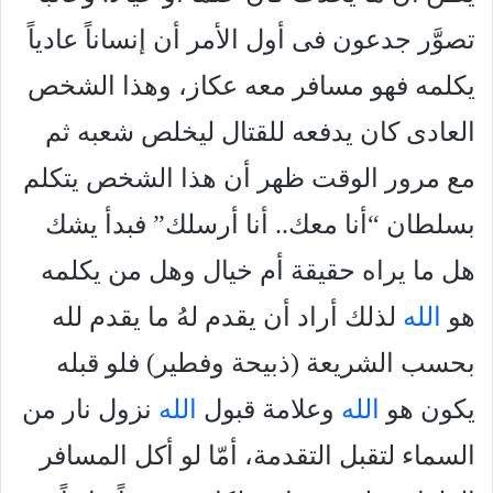
تصوَّر جدعون فى أول الأمر أن إنساناً عادياً
يكلمه فهو مسافر معه عكاز، وهذا الشخص
العادى كان يدفعه للقتال ليخلص شعبه ثم
مع مرور الوقت ظهر أن هذا الشخص يتكلم
بسلطان “أنا معك.. أنا أرسلك” فبدأ يشك
هل ما يراه حقيقة أم خيال وهل من يكلمه
هو
الله
لذلك أراد أن يقدم لهُ ما يقدم لله
بحسب الشريعة (ذبيحة وفطير) فلو قبله
يكون هو
الله
وعلامة قبول
الله
نزول نار من
السماء لتقبل التقدمة، أمّا لو أكل المسافر