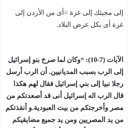
إلى مجيئك إلى غزة =أى من الأردن إلى
غزة أى بكل عرض البلاد.
الآيات (7-10): “وكان لما صرخ بنو إسرائيل
إلى الرب بسبب المديانيين. أن الرب أرسل
رجلا نبيا إلى بني إسرائيل فقال لهم هكذا
قال الرب اله إسرائيل أنى قد أصعدتكم من
مصر وأخرجتكم من بيت العبودية.و أنقذتكم
من يد المصريين ومن يد جميع مضايقيكم