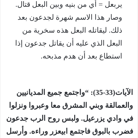
يربعل = أي من بنيه وبين البعل قتال.
وصار هذا الاسم شهرة لجدعون بعد
ذلك. ليقاتله البعل هذه سخرية من
البعل الذي عليه أن يقاتل جدعون إذا
استطاع بعد أن هدم مذبحه.
الآيات(33-35): “واجتمع جميع المديانيين
والعمالقة وبني المشرق معا وعبروا ونزلوا
في وادي يزرعيل. ولبس روح الرب جدعون
فضرب بالبوق فاجتمع ابيعزر وراءه. وأرسل