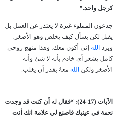
كرجل واحد.”
جدعون المملوء غيرة لا يعتذر عن العمل بل
يقبل لكن يسأل كيف يخلص وهو الأصغر.
ويرد
الله
إنى أكون معك. وهذا منهج روحى
كامل يشعر أى خادم بأنه لا شئ وأنه
الأصغر ولكن
الله
معهُ يقدر أن يغلب.
الآيات (17-24): “فقال له أن كنت قد وجدت
نعمة في عينيك فاصنع لي علامة انك أنت