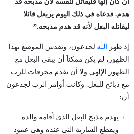
أن كان إلها فليقاتل لنفسه لان مذبحه قد
هدم. فدعاه في ذلك اليوم يربعل قائلا
ليقاتله البعل لأنه قد هدم مذبحه.”
إذ ظهر
الله
لجدعون، وتقدس الموضع بهذا
الظهور، لم يكن ممكناَ أن يبقى البعل مع
الظهور الإلهى ولا أن تقدم محرقات للرب
مع ذبائح للبعل. وكانت أوامر الرب لجدعون
أن:
يهدم مذبح البعل الذى أقامه والده
ويقطع السارية التى عنده وهى عمود