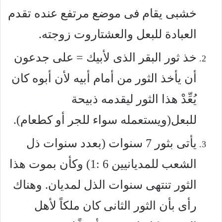
خشبى يقام فى موضع مرتفع عنده تقدم
العبادة للبعل والعشتاروت زوجته.
خذ ثور البقر الذى لأبيك = على جدعون
أن يأخذ الثور من أمام أبيه لأن أبوه كان
يُعِّدْ هذا الثور ليقدمه ذبيحة
للبعل(ويستعمله سواء للجر أو كطعام).
يأتى بثور 7 سنوات (بعدد سنوات ذل
الشعب للمديانيين 6 :1) وكأن بموت هذا
الثور تنتهى سنوات الذل لمديان. وهناك
رأى بأن الثور الثانى كان ملكاً لأهل