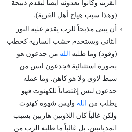
القرية وكانوا يعدونه أيضاً ليقدم ذبيحة
(وهذا سبب هياج أهل القرية).
أن يبنى مذبحاً للرب يقدم عليه الثور
الثانى ويستخدم خشب السارية كحطب
(وقود) وما طلبه
الله
من جدعون هو
بصورة استثنائية فجدعون ليس من
سبط لاوى ولا هو كاهن. وما عمله
جدعون ليس إغتصاباً للكهنوت فهو
يطلب من
الله
وليس شهوة كهنوت
ولكن غالباً كان اللاويين هاربين بسبب
المديانيين. بل غالباً ما طلبه الرب من