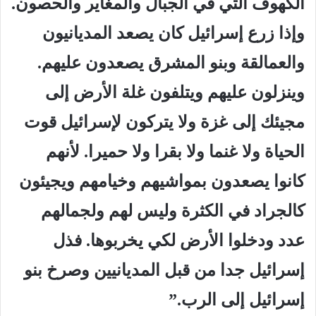
الكهوف التي في الجبال والمغاير والحصون.
وإذا زرع إسرائيل كان يصعد المديانيون
والعمالقة وبنو المشرق يصعدون عليهم.
وينزلون عليهم ويتلفون غلة الأرض إلى
مجيئك إلى غزة ولا يتركون لإسرائيل قوت
الحياة ولا غنما ولا بقرا ولا حميرا. لأنهم
كانوا يصعدون بمواشيهم وخيامهم ويجيئون
كالجراد في الكثرة وليس لهم ولجمالهم
عدد ودخلوا الأرض لكي يخربوها. فذل
إسرائيل جدا من قبل المديانيين وصرخ بنو
إسرائيل إلى الرب.”