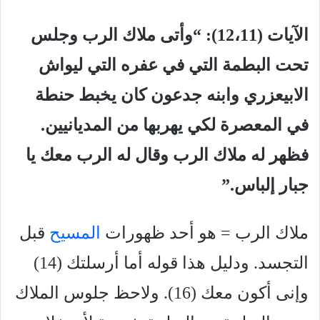
الآيات (12،11): “وأتى ملاك الرب وجلس
تحت البطمة التي في عفره التي ليواش
الابيعزري وابنه جدعون كان يخبط حنطة
في المعصرة لكي يهربها من المديانيين.
فظهر له ملاك الرب وقال له الرب معك يا
جبار إلباس.”
ملاك الرب = هو أحد ظهورات
المسيح
قبل
التجسد. ودليل هذا قوله أما أرسلتك (14)
وإنى أكون معك (16). ولاحظ جلوس الملاك