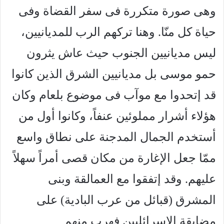
وهى صورة متكررة فى سفر القضاة وفى
حياة كل منّا. وهنا تركهم الرب للمديانيين،
ليس مديانيين الجنوب حيث عاش يثرون
حمو موسى بل مديانيين الشرق الذين كانوا
قد إتحدوا مع موآب فى موضوع بلعام وكان
هؤلاء أشرار مملوئين عنفاً، وكانوا أول من
أستخدم الجمال المدجنة على نطاق واسع
ممّا جعل الإغارة من مكان قصى أمراً سهلاً
عليهم. وقد إتفقوا مع العمالقة وبنى
المشرق (قبائل من عرب البادية) على
مضايقة الإسرائليين فهرب منهم