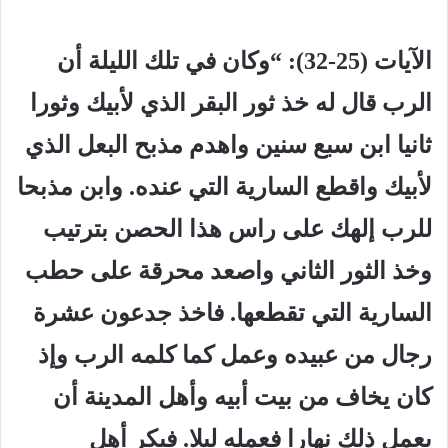
الآيات (25-32): “وكان في تلك الليلة أن
الرب قال له خذ ثور البقر الذي لأبيك وثورا
ثانيا ابن سبع سنين واهدم مذبح البعل الذي
لأبيك واقطع السارية التي عنده. وابن مذبحا
للرب إلهك على راس هذا الحصن بترتيب
وخذ الثور الثاني واصعد محرقة على حطب
السارية التي تقطعها. فاخذ جدعون عشرة
رجال من عبيده وعمل كما كلمه الرب وإذ
كان يخاف من بيت أبيه وأهل المدينة أن
يعمل ذلك نهارا فعمله ليلا. فبكر أهل