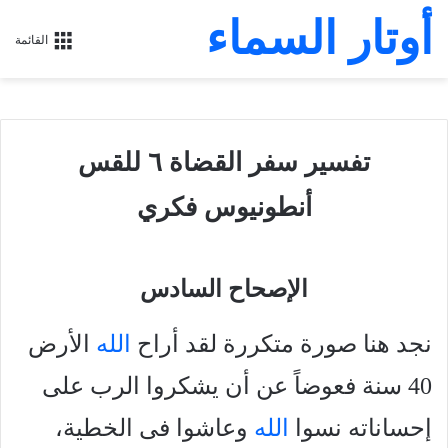
أوتار السماء
القائمة
تفسير سفر القضاة ٦ للقس
أنطونيوس فكري
الإصحاح السادس
نجد هنا صورة متكررة لقد أراح
الله
الأرض
40 سنة فعوضاً عن أن يشكروا الرب على
إحساناته نسوا
الله
وعاشوا فى الخطية،