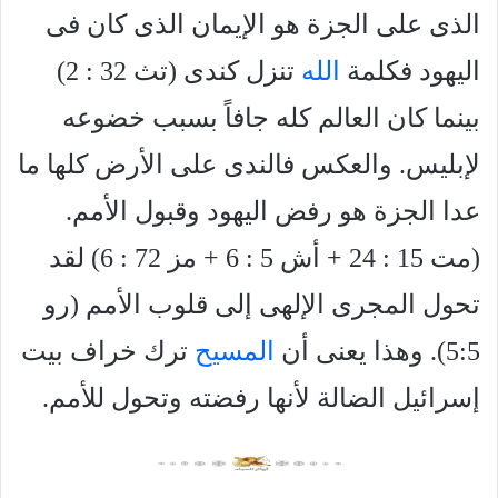
الذى على الجزة هو الإيمان الذى كان فى
اليهود فكلمة
الله
تنزل كندى (تث 32 : 2)
بينما كان العالم كله جافاً بسبب خضوعه
لإبليس. والعكس فالندى على الأرض كلها ما
عدا الجزة هو رفض اليهود وقبول الأمم.
(مت 15 : 24 + أش 5 : 6 + مز 72 : 6) لقد
تحول المجرى الإلهى إلى قلوب الأمم (رو
5:5). وهذا يعنى أن
المسيح
ترك خراف بيت
إسرائيل الضالة لأنها رفضته وتحول للأمم.