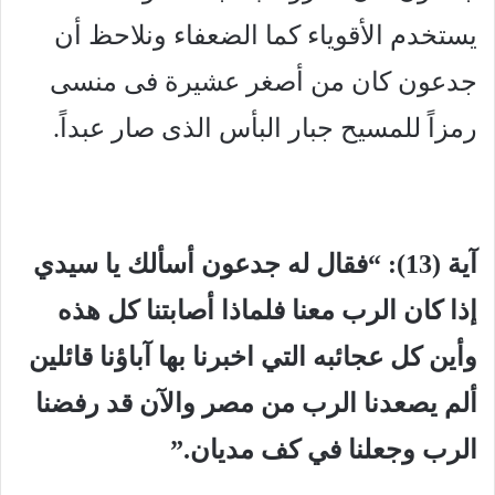
يستخدم الأقوياء كما الضعفاء ونلاحظ أن
جدعون كان من أصغر عشيرة فى منسى
رمزاً للمسيح جبار البأس الذى صار عبداً.
آية (13): “فقال له جدعون أسألك يا سيدي
إذا كان الرب معنا فلماذا أصابتنا كل هذه
وأين كل عجائبه التي اخبرنا بها آباؤنا قائلين
ألم يصعدنا الرب من مصر والآن قد رفضنا
الرب وجعلنا في كف مديان.”