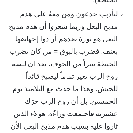
الحنطة).
لتأديب جدعون ومن معهُ على هدم
مذبح البعل وربما شعروا أن هدم مذبح
البعل هو ثورة ضدهم أرادوا إجهاضها
بعنف. فضرب بالبوق = من كان يضرب
الحنطة سراً من الخوف، بعد أن لبسه
روح الرب تغير تماماً ليصبح قائداً
للجيش. وهذا ما حدث مع التلاميذ يوم
الخمسين. بل أن روح الرب حرّك
عشيرته فاجتمعت وراءُه. هؤلاء الذين
ثاروا عليه بسبب هدم مذبح البعل الأن