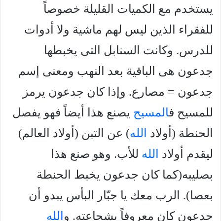
يستخدم مع الكميات القليلة خصوصاً
للفقراء الذين ليس لهم ماشية ولا أدوات
للدرس. وكانت السنابل التى يخبطها
جدعون هى الباقية بعد النهب ومعنى إسم
جدعون = مصارع. وإذا كان جدعون يرمز
للمسيح ف
المسيح
يصنع هذا أيضاً فهو يفصل
الحنطة (أولاد
الله
) عن التبن (أولاد العالم)
ليقدم أولاد
الله
للأب. وهو صنع هذا
بصليبه(كما كان جدعون يخبط الحنطة
بعصا). الرب معك يا جبّار البأس يبدو أن
جدعون كان معروفاً بشجاعته. و
الله