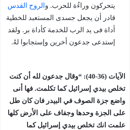
يتحركون وراءُة للحرب. و
الروح القدس
قادر أن يجعل جسدى المستعبد للخطية
أداة فى يد الرب للخدمة كأداة بر. ولقد
إستدعى جدعون أخرين وإستجابوا لهُ.
الآيات (36-40): “وقال جدعون لله أن كنت
تخلص بيدي إسرائيل كما تكلمت. فها أنى
واضع جزة الصوف في البيدر فان كان طل
على الجزة وحدها وجفاف على الأرض كلها
علمت انك تخلص بيدي إسرائيل كما