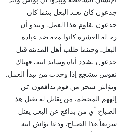
الإنسان الساقطة ويبدوا أن يؤأش والد
جدعون كان يعبد البعل بينما كان
جدعون يقاوم هذا العمل. ويبدو أن
رجالة العشرة كانوا معه ضد عبادة
البعل. وحينما طلب أهل المدينة قتل
جدعون تشدد أباه وساند ابنه، فهناك
نفوس تتشجع إذا وجدت من يبدأ العمل.
ويؤاش سخر من قوم يدافعون عن
إلههم المحطم. من يقاتل له يقتل هذا
الصباح أي من يدافع عن البعل يقتل
سريعاً هذا الصباح. ودعا يؤاش ابنه