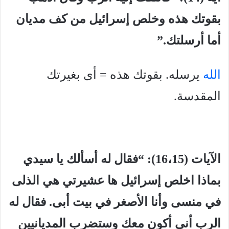
بقوتك هذه وخلص إسرائيل من كف مديان
أما أرسلتك.”
الله
يرسله. بقوتك هذه = أى بغيرتك
المقدسة.
الآيات (16،15): “فقال له أسألك يا سيدي
بماذا اخلص إسرائيل ها عشيرتي هي الذلى
في منسى وأنا الأصغر في بيت أبى. فقال له
الرب أنى أكون معك وستضرب المديانيين