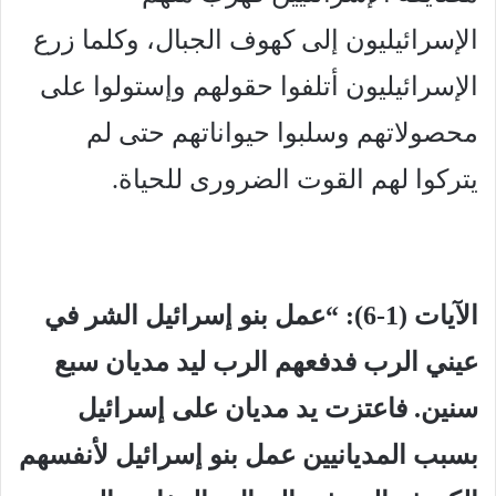
الإسرائيليون إلى كهوف الجبال، وكلما زرع
الإسرائيليون أتلفوا حقولهم وإستولوا على
محصولاتهم وسلبوا حيواناتهم حتى لم
يتركوا لهم القوت الضرورى للحياة.
الآيات (1-6): “عمل بنو إسرائيل الشر في
عيني الرب فدفعهم الرب ليد مديان سبع
سنين. فاعتزت يد مديان على إسرائيل
بسبب المديانيين عمل بنو إسرائيل لأنفسهم