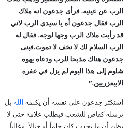
الرب عن عينيه. فرأى جدعون انه ملاك
الرب فقال جدعون أه يا سيدي الرب لاني
قد رأيت ملاك الرب وجها لوجه. فقال له
الرب السلام لك لا تخف لا تموت.فبنى
جدعون هناك مذبحا للرب ودعاه يهوه
شلوم إلى هذا اليوم لم يزل في عفره
الابيعزريين.”
استكثر جدعون على نفسه أن يكلمه
الله
بل
يرسله كقاض للشعب فيطلب علامة حتى لا
يظن أن ما يحدث كان حلماً أو خيالاً. وغالباً