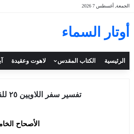
الجمعة, أغسطس 7 2026
أوتار السماء
الرئيسية
الكتاب المقدس
لاهوت وعقيدة
آب
تفسير سفر اللاويين ٢٥ للقمص تادرس يعقوب ملطي
الأصحاح
الخا