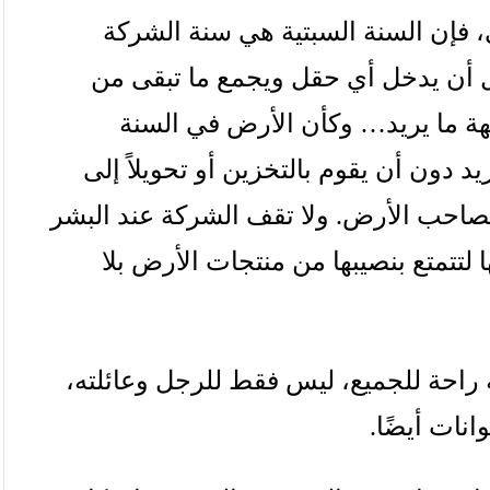
،
فإن
السنة
السبتية
هي
سنة
الشركة
أن
يدخل
أي
حقل
ويجمع
ما
تبقى
من
هة
ما
يريد
…
وكأن
الأرض
في
السنة
يد
دون
أن
يقوم
بالتخزين
أو
تحويلاً
إلى
صاحب
الأرض
.
ولا
تقف
الشركة
عند
البشر
ا
لتتمتع
بنصيبها
من
منتجات
الأرض
بلا
راحة
للجميع،
ليس
فقط
للرجل
وعائلته،
وانات
أيضًا
.