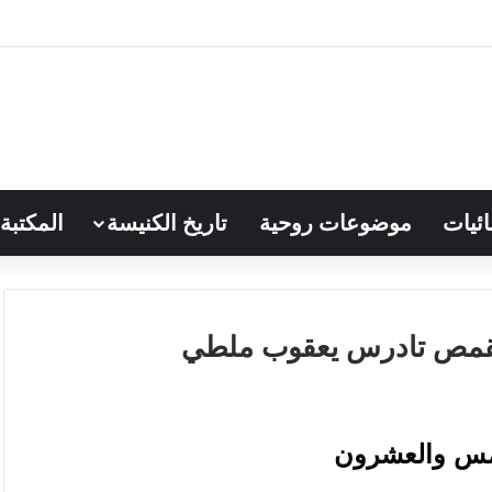
ائيات
موضوعات روحية
تاريخ الكنيسة
المكتبة
مس
والعشرون