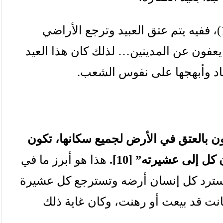
،
ففيه
يتم
عتق
العبيد
وترجع
الأراضي
يعفون
عن
المدينين
…
لذلك
كان
هذا
العيد
اد
وأبهجها
على
نفوس
الشعب
.
ون
بالعتق
في
الأرض
لجميع
سكانها،
تكون
كل
إلى
عشيرته
” [10].
هذا
هو
أبرز
ما
في
ترد
كل
إنسان
أرضه
وتسترجع
كل
عشيرة
انت
قد
بيعت
أو
رهنت،
وكان
غاية
ذلك