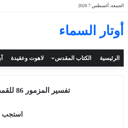
الجمعة, أغسطس 7 2026
أوتار السماء
الرئيسية
الكتاب المقدس
لاهوت وعقيدة
آب
تفسير المزمور 86 للقمص تادرس يعقوب ملطي
استجب ل