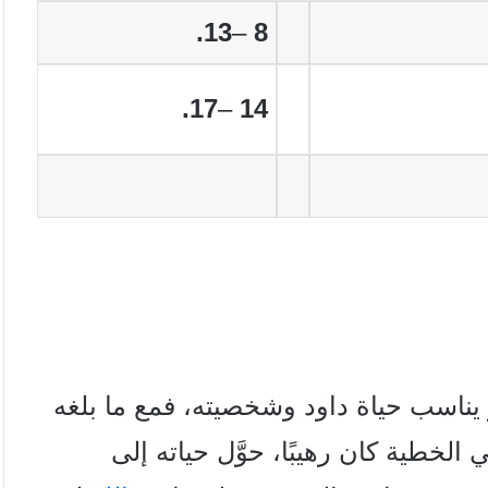
13.
–
8
17.
–
14
 يناسب حياة داود وشخصيته، فمع ما بلغه
لخطية كان رهيبًا، حوَّل حياته إلى