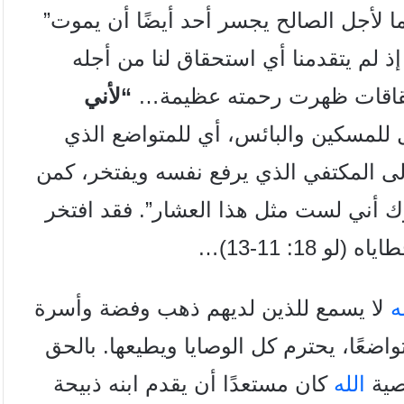
بما لأجل الصالح يجسر أحد أيضًا أن يموت”
شرار. إذ لم يتقدمنا أي استحقاق لنا من أجله
ستحقاقات ظهرت رحمته عظيمة…
“لأني
بل للمسكين والبائس، أي للمتواضع الذي
لى المكتفي الذي يرفع نفسه ويفتخر، كمن
رك أني لست مثل هذا العشار”. فقد افتخر
18: 11-13)…
ه
لا يسمع للذين لديهم ذهب وفضة وأسرة
اضعًا، يحترم كل الوصايا ويطيعها. بالحق
صية
الله
كان مستعدًا أن يقدم ابنه ذبيحة