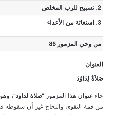
2. تسبيح للرب المخلص
3. استغاثة من الأعداء
من وحي المزمور 86
العنوان
صَلاَةٌ لِدَاوُدَ
جاء عنوان هذا المزمور “
صلاة لداود
“، وهو
من قمة التقوى والنجاح غير أن سقوطه في ا