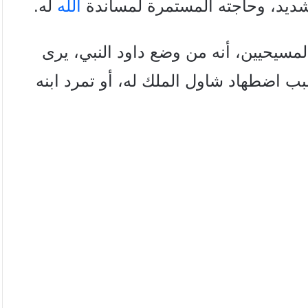
شديد، وحاجته المستمرة لمساندة
الله
له.
والمسيحيين، أنه من وضع داود النبي، يرى
ب اضطهاد شاول الملك له، أو تمرد ابنه