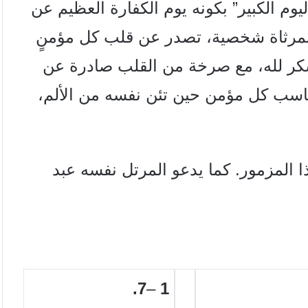
يوم الكبير” بكونه يوم الكفارة العظيم عن
 بمرثاة شخصية، تصدر عن قلب كل مؤمنٍ
كر لله، مع صرخة من القلب صادرة عن
ناسب كل مؤمن حين تئن نفسه من الألم،
 المزمور. كما يدعو المرتل نفسه عبد
7.
–
1