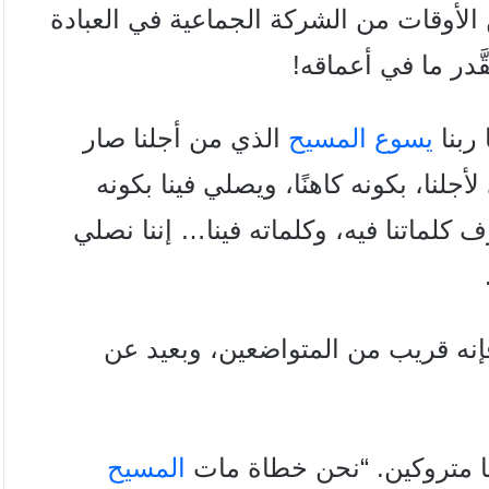
 الأوقات من الشركة الجماعية في العبادة
َدر ما في أعماقه!
ربنا
يسوع المسيح
الذي من أجلنا صار
لأجلنا، بكونه كاهنًا، ويصلي فينا بكونه
عرف كلماتنا فيه، وكلماته فينا… إننا نصلي
فإنه قريب من المتواضعين، وبعيد عن
نا متروكين. “نحن خطاة مات
المسيح