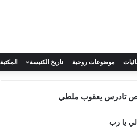
ائيات
موضوعات روحية
تاريخ الكنيسة
المكتبة
ي يا رب