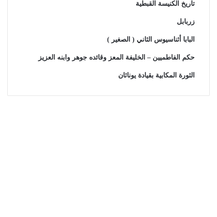
تاريخ الكنيسة القبطية
زربابل
البابا أثناسيوس الثاني ( الصغير )
حكم الفاطميين – الخليفة المعز وقائده جوهر وابنه العزيز
الثورة المكابية بقيادة يوناثان