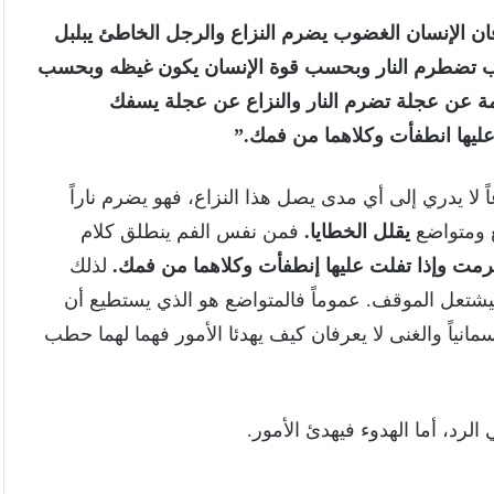
ن الإنسان الغضوب يضرم النزاع والرجل الخاطئ يبلبل
تضطرم النار وبحسب قوة الإنسان يكون غيظه وبحسب
 عن عجلة تضرم النار والنزاع عن عجلة يسفك
يها انطفأت وكلاهما من فمك.”
ً لا يدري إلى أي مدى يصل هذا النزاع، فهو يضرم ناراً
يقلل الخطايا.
فمن نفس الفم ينطلق كلام
ت وإذا تفلت عليها إنطفأت وكلاهما من فمك.
لذلك
فيشتعل الموقف. عموماً فالمتواضع هو الذي يستطيع أن
مانياً والغنى لا يعرفان كيف يهدئا الأمور فهما لهما حطب
لرد، أما الهدوء فيهدئ الأمور.