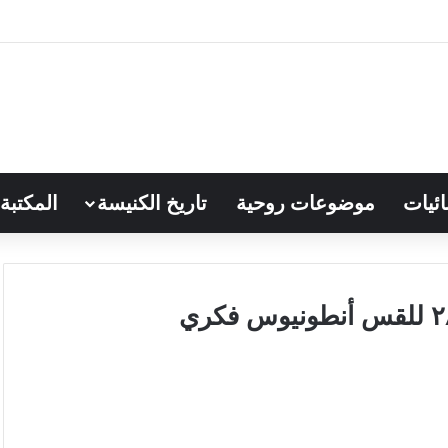
ائيات
موضوعات روحية
تاريخ الكنيسة
المكتبة