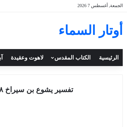
الجمعة, أغسطس 7 2026
أوتار السماء
الرئيسية
الكتاب المقدس
لاهوت وعقيدة
آب
تفسير يشوع بن سيراخ ٢٨ للقس أنطونيوس فكري