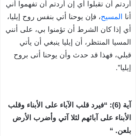
أردتم أن تقبلوا أي إن أردتم أن تفهموا أني
أنا
المسيح
، فإن يوحنا أتي بنفس روح إيليا،
أي إذا كان الشرط أن تؤمنوا بي، على أنني
المسيا المنتظر، أن إيليا ينبغي أن يأتي
قبلي، فهذا قد حدث وأن يوحنا أتى بروح
إيليا”.
آية (6): “فيرد قلب الآباء على الأبناء وقلب
الأبناء على آبائهم لئلا آتي وأضرب الأرض
بلعن. “