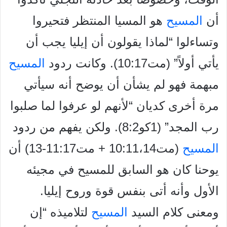
أن
المسيح
هو المسيا المنتظر فتحيروا
وتساءلوا “لماذا يقولون أن إيليا يجب أن
يأتي أولاً” (مت10:17). وكانت ردود
المسيح
مبهمة فهو لم يشأن أن يوضح أنه سيأتي
مرة أخرى كديان “لأنهم لو عرفوا لما صلبوا
رب المجد” (1كو8:2). ولكن يفهم من ردود
المسيح
(مت10:11،14 + مت11:17-13) أن
يوحنا كان هو السابق للمسيح في مجيئه
الأول وأنه أتى بنفس قوة وروح إيليا.
ومعنى كلام السيد
المسيح
لتلاميذه “إن