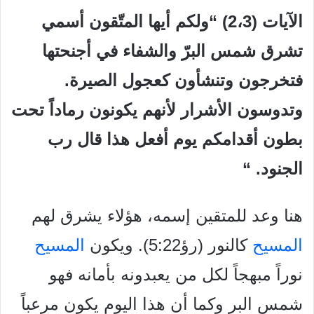
الآيات (2،3) “ولكم أيها المتّقون أسمي
تشرق شمس البرّ والشفاء في أجنحتها
فتخرجون وتنشأون كعجول الصيرة.
وتدوسون الأشرار لأنهم يكونون رماداً تحت
بطون أقدامكم يوم أفعل هذا قال رب
الجنود. “
هنا وعد للمتقين إسمه، هؤلاء يشرق لهم
المسيح
كالنور (رؤ5:22). ويكون
المسيح
نوراً مبهجاً لكل من يعبدونه بأمانه فهو
شمس البر وكما أن هذا اليوم يكون مرعباً