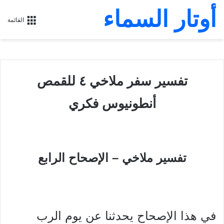
أوتار السماء
القائمة
تفسير سفر ملاخي ٤ للقمص
أنطونيوس فكري
تفسير ملاخي – الإصحاح الرابع
في هذا الإصحاح يحدثنا عن يوم الرب