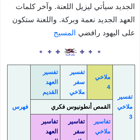
الجديد سيأتي ليزيل اللعنة. وآخر كلمات
العهد الجديد نعمة وبركة. واللعنة ستكون
على اليهود رافضي
المسيح
تفسير
تفسير
ملاخي
سفر
العهد
4
ملاخي
القديم
تفسير
ملاخي
القمص أنطونيوس فكري
فهرس
3
تفاسير
تفاسير
تفاسير
ملاخي
سفر
العهد