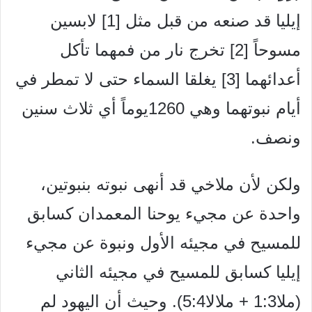
إيليا قد صنعه من قبل مثل [1] لابسين
مسوحاً [2] تخرج نار من فمهما تأكل
أعدائهما [3] يغلقا السماء حتى لا تمطر في
أيام نبوتهما وهي 1260يوماً أي ثلاث سنين
ونصف.
ولكن لأن ملاخي قد أنهى نبوته بنبوتين،
واحدة عن مجيء يوحنا المعمدان كسابق
للمسيح في مجيئه الأول ونبوة عن مجيء
إيليا كسابق للمسيح في مجيئه الثاني
(ملا1:3 + ملالا5:4). وحيث أن اليهود لم