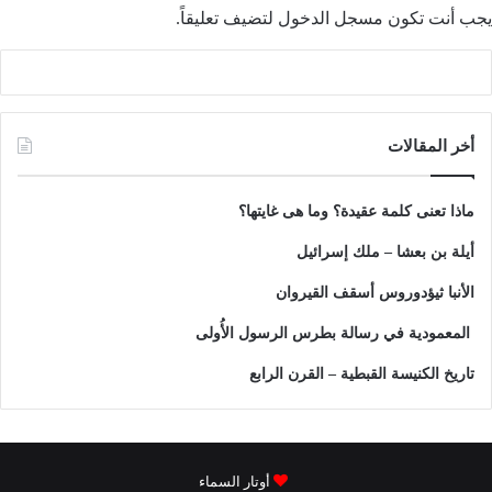
يجب أنت تكون
مسجل الدخول
لتضيف تعليقاً.
أخر المقالات
ماذا تعنى كلمة عقيدة؟ وما هى غايتها؟
أيلة بن بعشا – ملك إسرائيل
الأنبا ثيؤدوروس أسقف القيروان
المعمودية في رسالة بطرس الرسول الأُولى
تاريخ الكنيسة القبطية – القرن الرابع
أوتار السماء