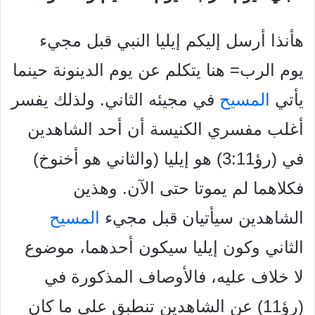
هأنذا أرسل إليكم إيليا النبي قبل مجيء
يوم الرب= هنا يتكلم عن يوم الدينونة حينما
يأتي
المسيح
في مجيئه الثاني. ولذلك يفسر
أغلب مفسري الكنيسة أن أحد الشاهدين
في (رؤ3:11) هو إيليا (والثاني هو أخنوخ)
فكلاهما لم يموتا حتى الآن. وهذين
الشاهدين سيأتيان قبل مجيء
المسيح
الثاني وكون إيليا سيكون أحدهما، موضوع
لا خلاف عليه، فالأوصاف المذكورة في
(رؤ11) عن الشاهدين تنطبق على ما كان