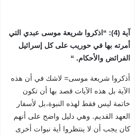
آية (4): “اذكروا شريعة موسى عبدي التي
أمرته بها في حوريب على كل إسرائيل
الفرائض والأحكام. “
أذكروا شريعة موسى= لاشك في أن هذه
الآية بل هذه الآيات قصد بها أن تكون
خاتمة ليس فقط لهذه النبوة،بل لأسفار
العهد القديم. وهي دليل واضح على أنهم
كان يجب أن لا ينتظروا أية نبوات أخرى