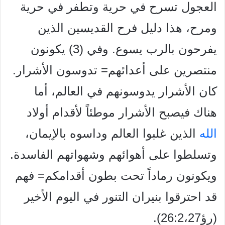
العجول تسرح في حرية وتطفر في حرية
ومرح، هذا دليل فرح القديسين الذين
يفرحون بالرب يسوع. وفي (3) يكونون
منتصرين على أعدائهم= تدوسون الأشرار.
كان الأشرار يدوسونهم في العالم، أما
هناك فيصبح الأشرار موطئاً لأقدام أولاد
الله
الذين غلبوا العالم وداسوه بالإيمان،
وتسلطوا على أهوائهم وشهواتهم الفاسدة.
ويكونون رماداً تحت بطون أقدامكم= فهم
قد احترقوا بنيران التنور في اليوم الأخير
(رؤ26:2،27).