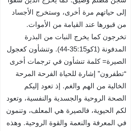
إلى حياتهم مرة أخرى، وستخرج الأجساد
من قبورها عند القيامة من الأموات.
تخرجون كما يخرج النبات من البذرة
المدفونة (1كو35:15-44). وتنشأون كعجول
الصيرة= كلمة تنشأون في ترجمات أخرى
“تطفرون” إشارة للحياة الفرحة المرحة
الخالية من الهم والغم. إذ تعود إليكم
الصحة الروحية والجسدية والنفسية، وتعود
لكم الحيوية، فالصيرة هي المعلف، وتنمون
في المعرفة والنعمة والقوة الروحية. وهذه