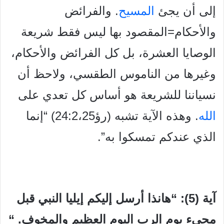
إلى أن يجئ
المسيح
. والفرائض
والأحكام=المقصود بها ليس فقط شريعة
الوصايا العشرة، بل كل الفرائض والأحكام،
وغيرها من الناموس الطقسي، ولاحظ أن
نسياننا للشريعة هو أساس كل تعدي على
الله
. وهذه الآية تشبه (رؤ24:2،25) “إنما
الذي عندكم تمسكوا به”.
آية (5): “هانذا أرسل إليكم إيليا النبي قبل
مجيء يوم الرب اليوم العظيم والمخوف. “