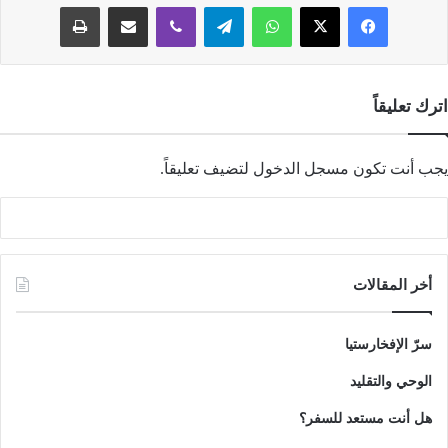
فيسبوك
‫X
واتساب
تيلقرام
ڤايبر
مشاركة عبر البريد
طباعة
اترك تعليقاً
يجب أنت تكون
مسجل الدخول
لتضيف تعليقاً.
أخر المقالات
سرّ الإفخارستيا
الوحي والتقليد
هل أنت مستعد للسفر؟