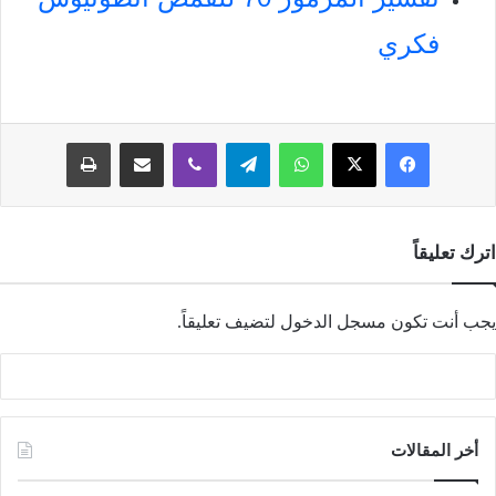
فكري
فيسبوك
‫X
واتساب
تيلقرام
ڤايبر
مشاركة عبر البريد
طباعة
اترك تعليقاً
يجب أنت تكون
مسجل الدخول
لتضيف تعليقاً.
أخر المقالات