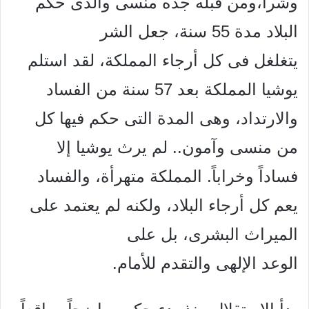
وشراً،ومن قبله جده منسى والذى حكم
البلاد مدة 55 سنة، جعل الشر
يتغلغل فى كل أرجاء المملكة، لقد استلم
يوشيا المملكة بعد 57 سنة من الفساد
والارتداد، وهى المدة التى حكم فيها كل
من منسى وآمون.. لم يرث يوشيا إلا
فساداً وخراباً. المملكة متهرأة، والفساد
يعم كل أرجاء البلاد، ولكنه لم يعتمد على
الميراث البشرى، بل على
الوعد الإلهى والتقدم للأمام.