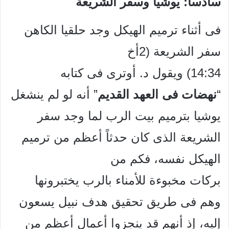
سادساً: يوشيا وسفر الشريعة
فى أثناء ترميم الهيكل وجد حلقيا الكاهن
سفر الشريعة (2أخ
14:34) ويقول د. أوترى فى كتابه
“
نهضات فى العهد القديم
” أنه لو لم ينشغل
يوشيا بترميم بيت الرب
لما وجد سفر
الشريعة الذى كان حدثاً أعظم من ترميم
الهيكل نفسه، فكم من
بركات مخبوءة للأمناء بالرب يختبرونها
وهم فى طريق تحقيق هدف نبيل يسعون
إليه، إذ أنهم قد ينجزوا أعمال أعظم من