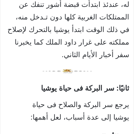
له، عندئذ ابتدأت قبضة أشور تنفك عن
الممتلكات الغربية كلها دون تـدخل منه،
في ذلك الوقت ابتدأ يوشيا بالتحرك لإصلاح
مملكته على غرار داود الملك كما يخبرنا
سفر أخبار الأيام الثاني.
ثانيًا: سر البركة فى حياة يوشيا
يرجع سر البركة والصلاح فى حياة
يوشيا
إلى عدة أسباب، لعل أهمها: