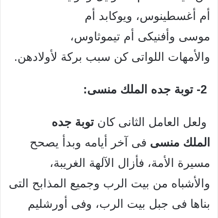
أم أغسطينوس، ويوكابد أم
موسى وأفنيكى أم تيموثاوس،
والأمهات اللواتى كن سبب بركة لأولادهن.
2- توبة جده الملك منسى:
ولعل العامل الثانى كان
توبة جده
الملك منسى
فى آخر أيامه وبدأ يصحح
مسيرة الأمة، فأزال الآلهة الغريبة،
والأشباه من بيت الرب وجميع المذابح التى
بناها فى جبل بيت الرب، وفى أورشليم