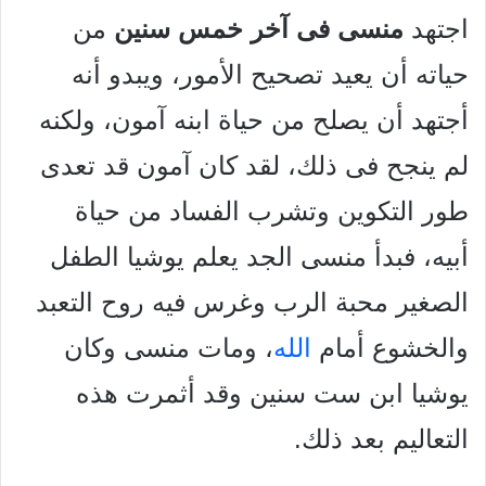
اجتهد
منسى فى آخر خمس سنين
من
حياته أن يعيد تصحيح الأمور، ويبدو أنه
أجتهد أن يصلح من حياة ابنه آمون، ولكنه
لم ينجح فى ذلك، لقد كان آمون قد تعدى
طور التكوين وتشرب الفساد من حياة
أبيه، فبدأ منسى الجد يعلم يوشيا الطفل
الصغير محبة الرب وغرس فيه روح التعبد
والخشوع أمام
الله
، ومات منسى وكان
يوشيا ابن ست سنين وقد أثمرت هذه
التعاليم بعد ذلك.