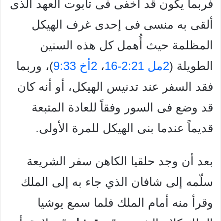
فربما يكون قد أخفى فى تابوت العهد الذى
ألقى به منسى فى إحدى غرف الهيكل
المظلمة حيث أُهمل كل هذه السنين
الطويلة (
2مل 2:21-16
،
2أخ 9:33
)، وربما
فقد السفر عند تدنيس الهيكل، أو أنه كان
قد وضع فى السور وفقاً للعادة المتبعة
قديماً عندما بنى الهيكل للمرة الأولى.
بعد أن وجد حلقيا الكاهن سفر الشريعة
سلّمه إلى شافان الذي جاء به إلى الملك
وقرأ منه أمام الملك فلما سمع يوشيا