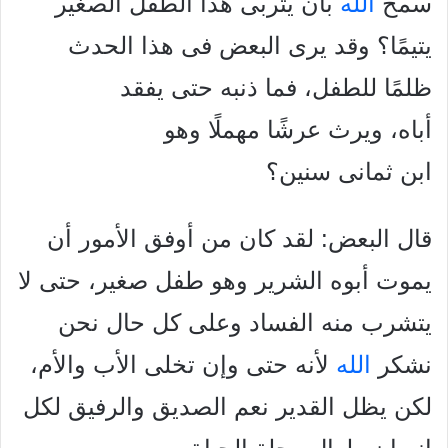
سمح
الله
بأن يتربى هذا الطفل الصغير
يتيمًا؟ وقد يرى البعض فى هذا الحدث
ظلمًا للطفل، فما ذنبه حتى يفقد
أباه، ويرث عرشًا مهملًا وهو
ابن ثمانى سنين؟
قال البعض: لقد كان من أوفق الأمور أن
يموت أبوه الشرير وهو طفل صغير، حتى لا
يتشرب منه الفساد وعلى كل حال نحن
نشكر
الله
لأنه حتى وإن تخلى الأب والأم،
لكن يظل القدير نعم الصديق والرفيق لكل