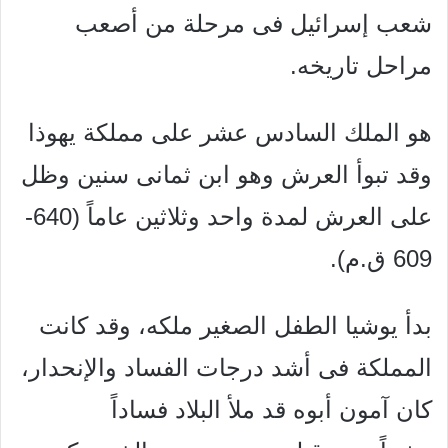
شعب إسرائيل فى مرحلة من أصعب
مراحل تاريخه.
هو الملك السادس عشر على مملكة يهوذا
وقد تبوأ العرش وهو ابن ثمانى سنين وظل
على العرش لمدة واحد وثلاثين عاماً (640-
609 ق.م).
بدأ يوشيا الطفل الصغير ملكه، وقد كانت
المملكة فى أشد درجات الفساد والإنحدار،
كان آمون أبوه قد ملأ البلاد فساداً