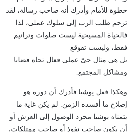
خطوة للأمام وأدرك أنه صاحب رسالة، لقد
ترجم طلب الرب إلى سلوك عملى، لذا
فالحياة المسيحية ليست صلوات وترانيم
فقط، وليست تقوقع
بل هى مثال حىّ عملى فعال تجاه قضايا
ومشاكل المجتمع.
وهكذا فعل يوشيا فأدرك أن دوره هو
إصلاح ما أفسده الزمن. لم يكن غاية ما
يتمناه يوشيا مجرد الوصول إلى العرش أو
أن يكون صاحب نفوذ أو صاحب ممتلكات،