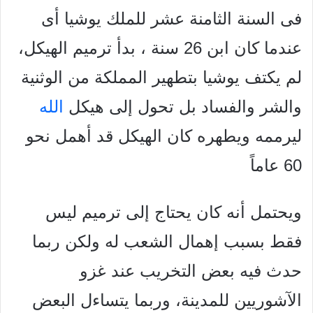
فى السنة الثامنة عشر للملك يوشيا أى
عندما كان
ابن 26 سنة ، بدأ ترميم الهيكل،
لم يكتف يوشيا بتطهير
المملكة من الوثنية
والشر والفساد بل تحول إلى هيكل
الله
ليرممه ويطهره كان الهيكل قد أهمل نحو
60 عاماً
ويحتمل أنه كان يحتاج إلى ترميم ليس
فقط بسبب إهمال الشعب له ولكن ربما
حدث فيه بعض التخريب عند غزو
الآشوريين للمدينة، وربما يتساءل البعض