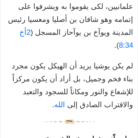
علمانيين، لكى يقوموا به ويشرفوا على
إتمامه وهو شافان بن أصليا ومعسيا رئيس
المدينة ويوآخ بن يوآحاز المسجل (
2أخ
).
8:34
لم يكن يوشيا يريد أن الهيكل يكون مجرد
بناء فخم وجميل، بل أراد أن يكون مركزاً
للإشعاع والنور ومكاناً للسجود والتعبد
والاقتراب الصادق إلى
الله
.