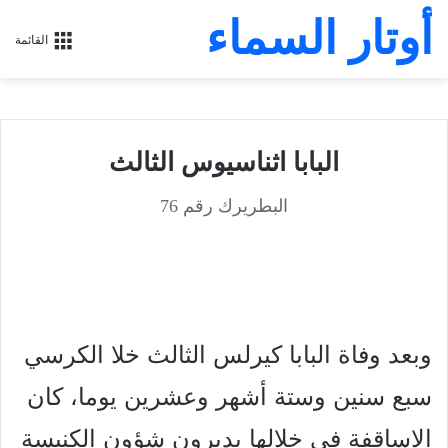
أوتار السماء
القائمة
البابا اثناسيوس الثالث
البطريرك رقم 76
وبعد وفاة البابا كيرلس الثالث خلا الكرسي
سبع سنين وستة أشهر وعشرين يوما، كان
الاساقفة في
خلالها يدبرون شؤون الكنيسة