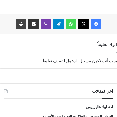
فيسبوك
‫X
واتساب
تيلقرام
ڤايبر
مشاركة عبر البريد
طباعة
اترك تعليقاً
يجب أنت تكون
مسجل الدخول
لتضيف تعليقاً.
أخر المقالات
اضطهاد غاليريوس
الإيمان المسيحى والعلاقات الاجتماعية والأسرية