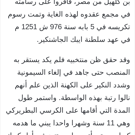
بن كلهيل من مصر، فأقروا على رسامته
في مجمع عقدوه لهذه الغاية وتمت رسوم
تكريسه في 5 بابه سنة 976 ش 1251 م
في عهد سلطنة
ايبك الجاشنكير.
وقد حقق ظن منتخبيه فلم يكد يستقر به
المنصب حتى جاهد في إلغاء السيمونية
وشدد
النكير على الكهنة الذين علم أنهم
نالوا رتبة بهذه الواسطة. واستمر طول
المدة التي أقامها على
الكرسي البطريركي
وهي 11 سنة وشهرا واحدا يبني ما هدمه