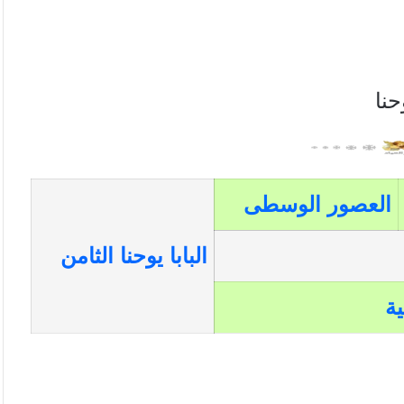
نا
العصور الوسطى
البابا يوحنا الثامن
ية