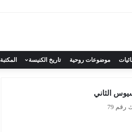
ائيات
موضوعات روحية
تاريخ الكنيسة
المكتبة
وسيوس الثاني
رقم 79