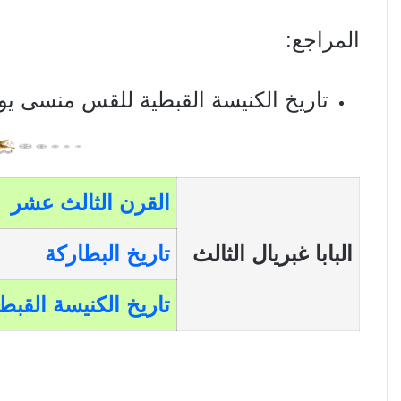
المراجع:
تاريخ الكنيسة القبطية للقس منسى يوح
القرن الثالث عشر
البابا غبريال الثالث
تاريخ البطاركة
تاريخ الكنيسة القبط