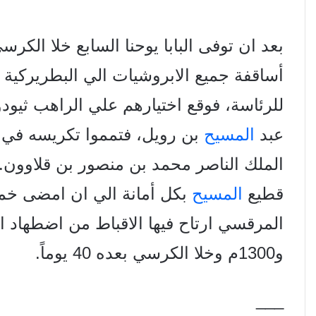
بعد ان توفى البابا يوحنا السابع خلا الكر
أساقفة جميع الابروشيات الي البطريركية و
للرئاسة، فوقع اختيارهم علي الراهب ثيود
عبد
المسيح
الملك الناصر محمد بن منصور بن قلاوون. 
قطيع
المسيح
بكل أمانة الي ان امضى خ
و1300م وخلا الكرسي بعده 40 يوماً.
___