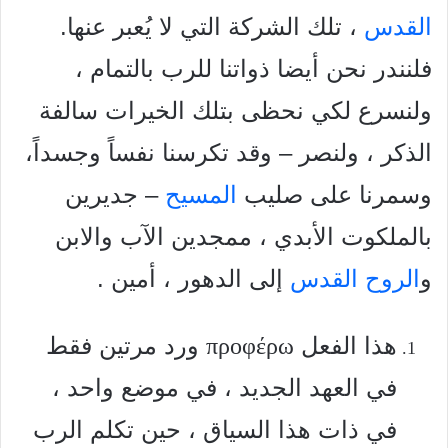
القدس
، تلك الشركة التي لا يُعبر عنها.
فلنندر نحن أيضا ذواتنا للرب بالتمام ،
ولنسرع لكي نحظى بتلك الخيرات سالفة
الذكر ، ولنصر – وقد تكرسنا نفساً وجسداً،
وسمرنا على صليب
المسيح
– جدیرین
بالملكوت الأبدي ، ممجدين الآب والابن
و
الروح القدس
إلى الدهور ، أمين .
هذا الفعل
ورد مرتين فقط
προφέρω
في العهد الجديد ، في موضع واحد ،
في ذات هذا السياق ، حين تكلم الرب