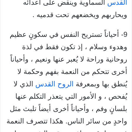
القدس
السماوية وينقض على أعدائه
ويحاربهم ويخضعهم تحت قدميه .
9- أحياناً تستريح النفس في سكونٍ عظيم
وهدوء وسلام ، إذ تكون فقط في لذة
روحانية وراحة لا يُعبر عنها ونعيم ، وأحياناً
أخرى تتحكم من النعمة بفهم وحكمة لا
يُنطق بها وبمعرفة
الروح القدس
الذي لا
يُفحص ، و الأمور التي يتعذر التكلم عنها
بلسانٍ وفم ، وأحياناً أخرى أيضاً تلبث مثل
واحدٍ من سائر الناس. هكذا تتصرف النعمة