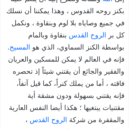
بكنز روحه القدوس ، وهذا يمكننا أن نسلك
في جميع وصاياه بلا لوم وبنقاوة ، ونكمل
كل بر
الروح القدس
بنقاوة وبالمام
بواسطة الكنز السماوي، الذي هو
المسيح
.
فإنه في العالم لا يمكن للمسكين والعريان
والفقير والجائع أن يقتني شيئاً إذ تحصره
فاقته ، أما من يملك کنراً، كما قيل آنفاً،
فإنه يقتني بسهولة ودون مشقة أية
مقتنيات يبتغيها ؛ هكذا أيضا النفس العارية
والمقفرة من شركة
الروح القدس
،