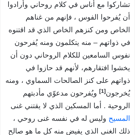
تشاركوا مع أناس في كلام روحاني وأرادوا
أن يُفرحوا الفوس ، فإنهم من غناهم
الخاص ومن كنزهم الخاص الذي قد اقتنوه
في ذواتهم – منه يتكلمون ومنه يُفرحون
نفوس السامعين للكلام الروحاني دون أن
يخشوا افتقارهم، لأنهم قد حازوا في
ذواتهم على كنز الصالحات السماوي ، ومنه
[1]
يُخرجون
ويُفرحون مدعوّي مأدبتهم
الروحية . أما المسكين الذي لا يقتني غنى
المسيح
وليس له في نفسه غنی روحي ،
ذلك الغنى الذي يفيض منه كل ما هو صالح