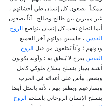
ممكناً- يضعون كل إنسان طي أحشائهم ،
غير مميزين بين طالح وصالح . آناً يضعون
أيما اتضاع تحت كل إنسان بتواضع
الروح
القدس
، حاسبين ذواتهم آخر الجميع
ودونهم ؛ وآناً يُبتلعون من قبل
الروح
القدس
بفرح لا يُنطق به ؛ وآونه يكونون
أشبة بجبار يتسلح بسلاح ملوكي كامل
وينقض ببأس على أعدائه في الحرب
ويصارعهم ويظفر بهم ، لأنه بالمثل أيضا
يتسلح الإنسان الروحاني بأسلحة
الروح