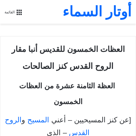
أوتار السماء
القائمة
العظات الخمسون للقديس أنبا مقار
الروح القدس كنز الصالحات
‏ العظة الثامنة عشرة من العظات
الخمسون
[عن كنز المسيحيين – أعني
المسيح
و
الروح
القدس
– الذي