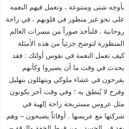
بأوجه شتى ومتنوعة ، وتعمل فيهم النعمه
على نحو غير منظور في قلوبهم ، في راحة
روحانية . فلنأخذ صوراً من مسرات العالم
المنظورة لنوضح جزئياً من هذه الأمثلة
كيف تعمل النعمة في نفوس أولئك : فقد
يحدث في وقت ما أن يصيروا وكأنهم
يفرحون في عشاء ملوكي ويتهللون بتهليل
وفرح لا يُنطق به ؛ وفي وقت آخر يكونون
مثل عروس مستريحة راحة إلهية في
شركتها مع عريسها . أوقاتاً يصبحون – وهم
بعد في الجسد ، من فرط الخفة والرقة –