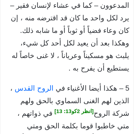
المدعوون – كما في عشاء لإنسان فقير –
يرد لكل واحد ما كان قد اقترضه منه ، إن
كان وعاء فضياً أو ثوباً أو ما شابه ذلك.
وهكذا بعد أن يعيد لكل أحد كل شيء،
يلبث هو مسكيناً وعرياناً ، لا غنى خاصاً له
يستطيع أن يفرح به .
5 – هكذا أيضا الأغنياء في
الروح القدس
،
الذين لهم الغنى السماوي بالحق ولهم
[انظر 2كو13: 13]
شركة الروح
في ذواتهم ،
متي خاطبوا قوما بكلمة الحق ومتي