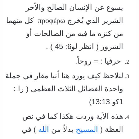
يسوع عن الإنسان الصالح والأخر
الشرير الذي يُخرج
كل منهما
προφέρω
من كنزه ما فيه من الصالحات أو
الشرور ( انظر لو6: 45 ) .
حرفيا : = روحاً.
لنلاحظ كيف يورد هنا أنبا مقار في جملة
واحدة الفضائل الثلاث العظمی ( را :
1کو 13:13)
هذه الآية وردت هكذا كما في نص
العظة (
المسيح
بدلاً من
الله
) في