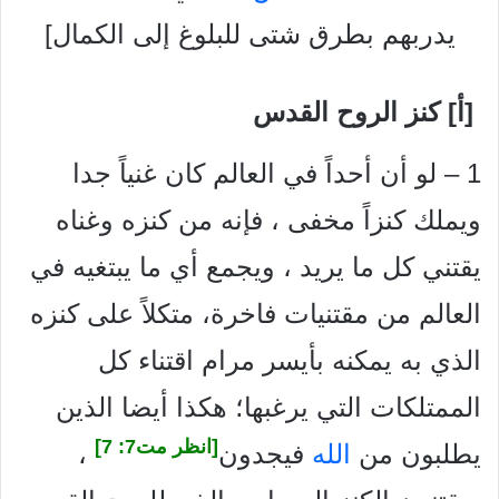
يدربهم بطرق شتى للبلوغ إلى الكمال]
[أ] کنز الروح القدس
1 – لو أن أحداً في العالم كان غنياً جدا
ويملك كنزاً مخفى ، فإنه من كنزه وغناه
يقتني كل ما يريد ، ويجمع أي ما يبتغيه في
العالم من مقتنيات فاخرة، متكلاً على كنزه
الذي به يمكنه بأيسر مرام اقتناء كل
الممتلكات التي يرغبها؛ هكذا أيضا الذين
[انظر مت7: 7]
يطلبون من
الله
فيجدون
،