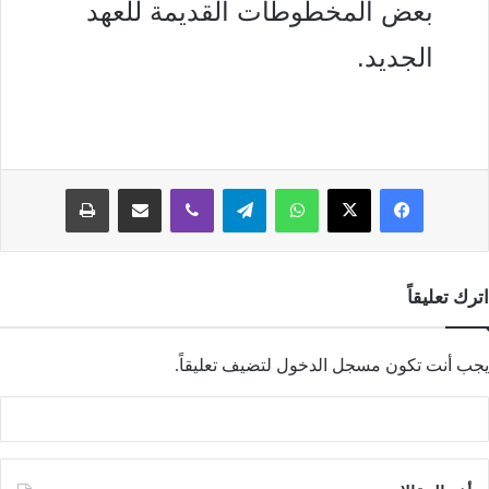
بعض المخطوطات القديمة للعهد
الجديد.
فيسبوك
‫X
واتساب
تيلقرام
ڤايبر
مشاركة عبر البريد
طباعة
اترك تعليقاً
يجب أنت تكون
مسجل الدخول
لتضيف تعليقاً.