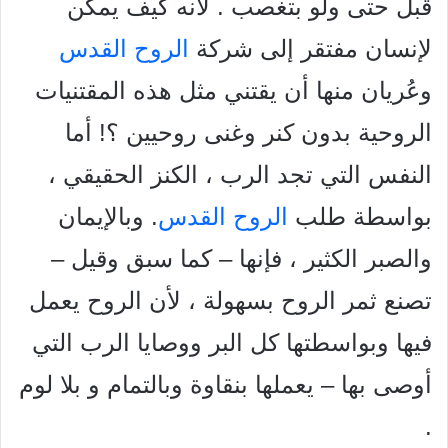
قبل حتى ولو بتغصب . لأنه كيف يمكن
لإنسان مفتقر إلى شركة
الروح القدس
وعُريان منها أن يقتني مثل هذه المقتنيات
الروحية بدون کنر وغنى روحيين ؟! أما
النفس التي تجد الرب ، الكنز الحقيقي ،
بواسطة طلب
الروح القدس
. وبالإيمان
والصبر الكثير ، فإنها – كما سبق وقيل –
تصنع ثمر الروح بسهولة ، لأن الروح يعمل
فيها وبواسطتها كل البر ووصايا الرب التي
أوصى بها – يعملها بنقاوة وبالتمام و بلا لوم
.