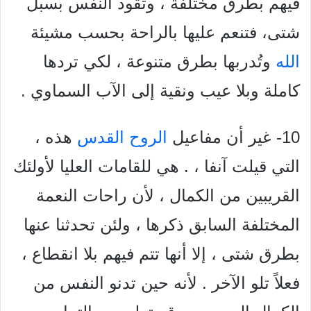
فيهم بطرق مختلفة ، وتقود النفس بسبل
شتی، فتنعم عليها بالراحة بحسب مشيئة
الله
وتُدربها بطرق متنوعة ، لكي تردها
كاملة وبلا عيب ونقية إلى الآب السماوي .
10- غير أن مفاعيل
الروح القدس
هذه ،
التي قيلت آنفا ، . هي للقامات العليا لأولئك
القريبين من الكمال ، لأن راحات النعمة
المختلفة السابق ذكرها ، ولئن تحدثنا عنها
بطرق شتى ، إلا أنها تتم فيهم بلا انقطاع ،
فعلاً تلو الآخر . لأنه حين تدنو النفس من