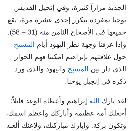
الجديد مراراً كثيرة، وفي إنجيل القديس
يوحنا بمفرده يتكرر إحدى عشرة مرة، تقع
جميعها في الأصحاح الثامن منه (31 – 58).
وإذا عرفنا وجهة نظر اليهود أيام
المسيح
حول علاقتهم بإبراهيم أمكننا فهم الحوار
الذي دار بين
المسيح
واليهود والذي ورد
ذكره في إنجيل يوحنا.
لقد بارك
الله
إبراهيم وأعطاه الوعد قائلاً:
أجعلك أمة عظيمة وأباركك واعظم اسمك،
وتكون بركة. وابارك مباركيك، ولاعنك ألعنه