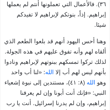
٣٦). فالأعمال التي تعملونها أنتم لم يعملها
إبراهيم. إذاً،
بنوتكم لإبراهيم لا تفيدكم
شيئا.
وهنا أحس اليهود أنهم قد بلعوا الطعم الذي
ألقاه لهم وأنه تفوق
عليهم في هذه الجولة.
لذلك تركوا تمسكهم ببنوتهم لإبراهيم ونادوا
بأنهم ليس لهم أب إلا
الله
: «لنا أب واحد
وهو
الله
(٨: ٤١)، مستندين
إلى نبوة إشعياء
النبي: «فإنك أنت أبونا وإن لم يعرفنا
إبراهيم، وإن لم
يدرنا إسرائيل. أنت يا رب