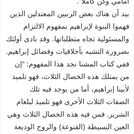
أمامي وكن كاملاً”.
بيد أن هناك بعض الربيين المعتدلين الذين
فهموا البنوة لإبراهيم بمفهوم الالتزام
والمسئولية تجاه متطلباتها. وقد نادى أولئك
بضرورة التشبه بأخلاقيات وفضائل إبراهيم.
ففي
كتاب المشنا نجد هذا المفهوم: “إن
من يمتلك هذه الخصال الثلاث، فهو تلميذ
لأبينا إبراهيم، أما من يوجد فيه تلك
الصفات الثلاث الأخرى فهو تلميذ لبلعام
الشرير. فمن فيه هذه الخصال الثلاث وهي
العين البسيطة (القنوعة) والروح الوديعة