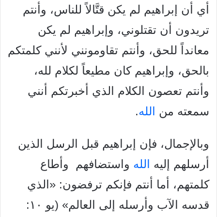
أي أن إبراهيم لم يكن قتَّالاً للناس، وأنتم
تريدون أن تقتلوني، وإبراهيم لم يكن
معانداً للحق، وأنتم تقاومونني لأنني كلمتكم
بالحق، وإبراهيم كان مطيعاً لكلام لله،
وأنتم تعصون الكلام الذي أخبرتكم أنني
سمعته من
الله
.
وبالإجمال، فإن إبراهيم قبل الرسل الذين
أرسلهم إليه
الله
واستضافهم
وأطاع
كلمتهم، أما أنتم فإنكم ترفضون: «الذي
قدسه الآب وأرسله إلى
العالم» (يو ١٠: