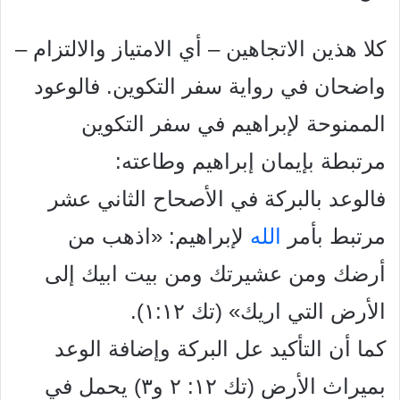
كلا هذين الاتجاهين – أي الامتياز والالتزام –
واضحان في رواية سفر التكوين. فالوعود
الممنوحة لإبراهيم في سفر التكوين
مرتبطة بإيمان إبراهيم وطاعته:
فالوعد بالبركة في الأصحاح الثاني عشر
مرتبط بأمر
الله
لإبراهيم: «اذهب من
أرضك ومن عشيرتك ومن بيت ابيك إلى
الأرض التي اريك» (تك ١:١٢).
كما أن التأكيد عل البركة وإضافة الوعد
بميراث الأرض (تك ١٢: ٢ و٣) يحمل في