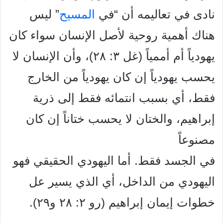
نادى في تعاليمه أن “في
المسيح
” ليس
هناك أهمية روحية لأصل الإنسان سواء كان
يهودياً أم أممياً (غل ٣: ٢٨)، وأن الإنسان لا
يحسب يهودياً إن كان يهودياً من الخارج
فقط، أي بسبب انتمائه فقط إلى ذرية
إبراهيم، والختان لا يحسب ختاناً إن كان
مصنوعاً
في الجسد فقط. أما اليهودي الحقيقي فهو
اليهودي من الداخل، أي الذي يسير عل
خطوات إيمان إبراهيم (رو ٢: ٢٨ و٢٩).