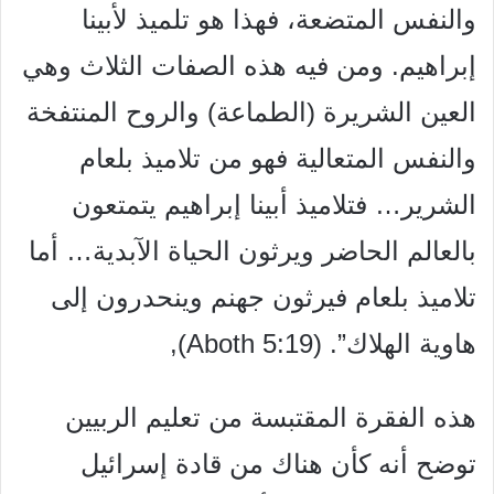
والنفس المتضعة، فهذا هو تلميذ لأبينا
إبراهيم. ومن فيه هذه الصفات الثلاث وهي
العين الشريرة (الطماعة) والروح المنتفخة
والنفس المتعالية فهو من تلاميذ بلعام
الشرير… فتلاميذ أبينا إبراهيم يتمتعون
بالعالم الحاضر ويرثون الحياة الآبدية… أما
تلاميذ بلعام فيرثون جهنم وينحدرون إلى
هاوية الهلاك”. (5:19 Aboth),
هذه الفقرة المقتبسة من تعليم الربيين
توضح أنه كأن هناك من قادة إسرائيل