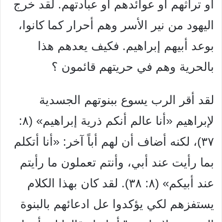
أو تراثهم أو عوائدهم أو عبادتهم. لقد خرج
اليهود من نير الأسر وهم أحرار كما كانوا،
بوعد أبيهم إبراهيم. فكيف يعدهم هذا
بالحرية وهم في حريتهم قائمون ؟
لقد أقر الرب يسوع ببنوتهم الجسدية
لإبراهيم «أنا عالم أنكم ذرية إبراهيم» (٨:
٣٧)، لكنه أضاف أن لهم أباً آخر: «أنا أتكلم
بما رأيت عند أبي، وأنتم تعملون ما رأيتم
عند أبيكم» (٨: ٣٨). لقد كان بهذا الكلام
يستفزهم لكي يؤكدوا عل ادعائهم بالبنوة