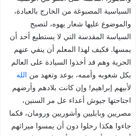
السياسية المصبوغة من الخارج بالعبادة،
والموضوع عليها شعار يهوه، لتصبح
السياسة المقدسة التي لا يستطيع أحد أن
يمسها. فكيف لهذا المعلم أن ينفي عنهم
الحرية وهم قد أخذوا السيادة على العالم
بكل شعوبه وأممه، بوعد وتعهد من
الله
لأبيهم إبراهيم! وإن كانت
بلادهم وأرضهم
اجتاحتها جيوش أعداء عل مر السنين،
مصريين وبابليين وأشوريين ورومان، فكما
جاءوا هكذا رحلوا دون أن يمسوا ميراثهم