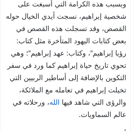
وبسبب هذه الكرامة التي أُسبغت على
شخصية إبراهيم، نسجت أيدي الخيال حوله
القصص، وقد تسجلت هذه القصص في
بعض كتابات اليهود المتأخرة مثل كتاب:
رؤيا إبراهيم”، وكتاب: عهد إبراهيم”؛ وهي
تحوي تاريخ حياة إبراهيم كما ورد في سفر
التكوين بالإضافة إلى أساطير الربيين التي
تخيلت إبراهيم في تعامله مع الملائكة،
والرؤى التي
شاهد فيها
الله
، ورحلاته في
عالم السماويات.