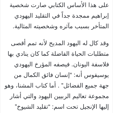
على هذا الأساس الكتابي صارت شخصية
إبراهيم ممجدة جداً في التقليد اليهودي
المتأخر بسبب مآثره وشخصيته المثالية.
وقد كال له اليهود المديح لأنه تمم أقصى
متطلبات الحياة الفاضلة كما كان ينادي بها
فلاسفة اليونان. فيصفه المؤرخ اليهودي
يوسيفوس أنه: “إنسان فائق الكمال من
جهة جميع الفضائل” . أما كتاب المشنا، وهو
مجموعة تعاليم الربيين اليهود والتي أشار
إليها الإنجيل تحت اسم: “تقليد الشيوخ”