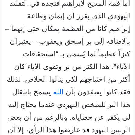
أما قمة المديح لإبراهيم فنجده في التقليد
اليهودي الذي يقرر أن إيمان وطاعة
إبراهيم كانا من العظمة بمكان حتى إنهما –
بالإضافة إلى بر إسحق ويعقوب – يعتبران
كنزاً عظيماً لما يُسمى بـ “استحقاقات
الآباء”. هذا الكنز من بر وتقوى الآباء كان
أكثر من احتياجهم لكي ينالوا الخلاص. لذلك
فقد كانوا يعتقدون بأن
الله
يسمح بانتقال
هذا البر للشخص اليهودي عندما يحتاج إليه
لي يكفر عن خطاياه. وبالرغم من أن بعض
الربيين اليهود قد عارضوا هذا الرأي، إلا أن