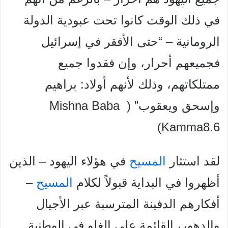
في ذلك الوقت كانوا تحت عبودية الدولة
الرومانية – “حتى الأفقر في إسرائيل
فجميعهم أحرار، وإن فقدوا جميع
ممتلكاتهم، وذلك لأنهم أولاد: براهيم
وإسحق ويعقوب” ( Mishna Baba
Kamma8.6)
لقد استثار
المسيح
في هؤلاء اليهود – الذين
أظهروا في البداية قبولاً لكلام
المسيح
–
أفكارهم الدفينة المترسبة عبر الأجيال
والدهور، القائمة على الغلو في الوطنية