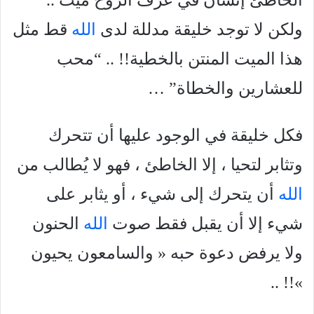
الخاطئ إنسان في عُرف الروح ميت ..
ولكن لا توجد خليقة مدللة لدى
الله
قط مثل
هذا الميت المنتن بالخطية!! .. “محب
للعشارين والخطاة” …
فكل خليقة في الوجود عليها أن تتحرك
وتثابر لتحيا ، إلا الخاطئ ، فهو لا يُطالب من
الله
أن يتحرك إلى شيء ، أو يثابر على
شيء إلا أن يقبل فقط صوت
الله
الحنون
ولا يرفض دعوة حبه « والسامعون يحيون
»!! ..