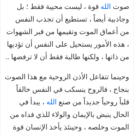
صوت
الله
قوة ، ليست محيية فقط ؛ بل
وجاذبية أيضاً ، تستطيع أن تجذب النفس
من أعماق الموت وتقيمها من قبر الشهوات
، هذه الأمور يستحيل على النفس أن تؤديها
من ذاتها ، ولكنها طالبة فقط أن لا ترفضها ..
وحينما تتفاعل الأذن الروحية مع هذا الصوت
بنجاح ، فالروح ينسكب في النفس خالقاً
قلباً روحياً جديداً من صنع
الله
، يبدأ في
الحال ينبض بالإيمان والولاء للذي فداه من
الموت وخلصه ، وحينئذ يأخذ الإنسان قوة