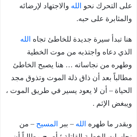
على التحرك نحو
الله
والاجتهاد لإرضائه
والمثابرة على حبه.
هنا تبدأ سيرة جديدة للخاطئ تجاه
الله
الذي دعاه واجتذبه من موت الخطية
وطهره من نجاساته … هنا يصبح الخاطئ
مطالباً بعد أن ذاق ذلة الموت وتذوق مجد
الحياة – أن لا يعود يسير في طريق الموت ،
ويبغض الإثم .
وبقدر ما طهره
الله
– ببر
المسيح
– من
نجاسات الخطية القاتلة ؛ أصبح مطالباً أن