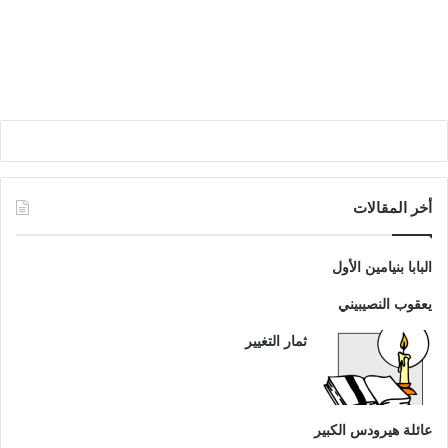
أخر المقالات
البابا بنيامين الأول
يعقوب النصيبيني
ثمار التغيير
عائلة هيرودس الكبير