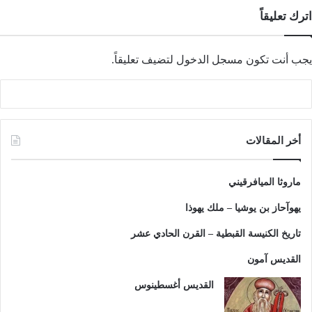
اترك تعليقاً
يجب أنت تكون
مسجل الدخول
لتضيف تعليقاً.
أخر المقالات
ماروثا الميافرقيني
يهوآحاز بن يوشيا – ملك يهوذا
تاريخ الكنيسة القبطية – القرن الحادي عشر
القديس آمون
القديس أغسطينوس