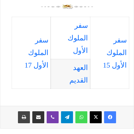
سفر
الملوك
سفر
سفر
الأول
الملوك
الملوك
الأول 15
الأول 17
العهد
القديم
فيسبوك
‫X
واتساب
تيلقرام
ڤايبر
مشاركة عبر البريد
طباعة