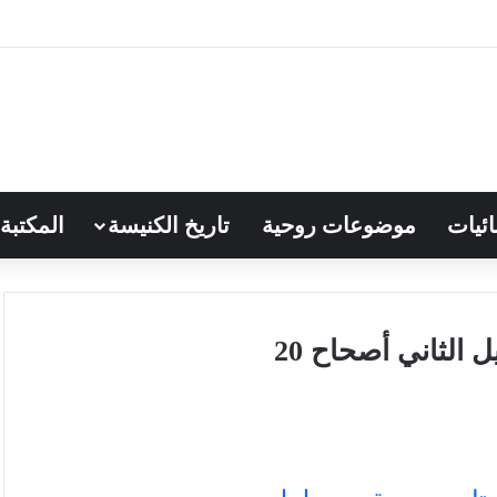
ائيات
موضوعات روحية
تاريخ الكنيسة
المكتبة
الثاني أصحاح 20