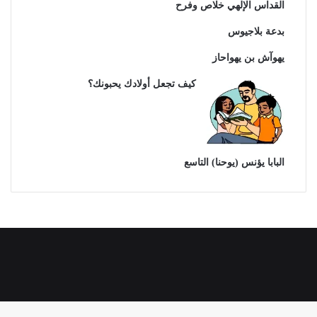
القداس الإلهي خلاص وفرح
بدعة بلاجيوس
يهوآش بن يهواحاز
كيف تجعل أولادك يحبونك؟
البابا يؤنس (يوحنا) التاسع