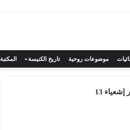
ائيات
موضوعات روحية
تاريخ الكنيسة
المكتبة
شعياء 13