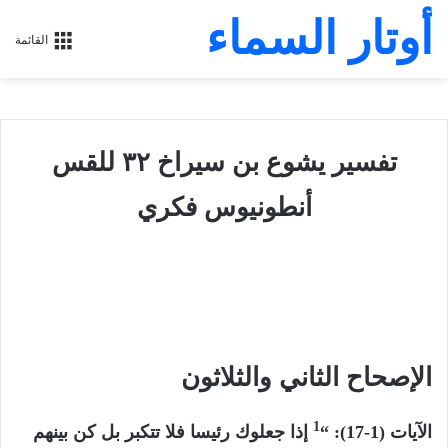
أوتار السماء
القائمة
تفسير يشوع بن سيراخ ٣٢ للقس
أنطونيوس فكري
الإصحاح الثاني والثلاثون
1
الآيات (1-17): “
إذا جعلوك رئيسا فلا تتكبر بل كن بينهم