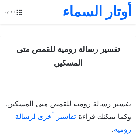
أوتار السماء
القائمة
تفسير رسالة رومية للقمص متى
المسكين
تفسير رسالة رومية للقمص متى المسكين
.
وكما يمكنك قراءة
تفاسير أخرى لرسالة
رومية
.