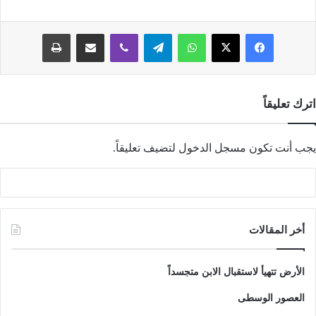
فيسبوك
‫X
واتساب
تيلقرام
ڤايبر
مشاركة عبر البريد
طباعة
اترك تعليقاً
يجب أنت تكون
مسجل الدخول
لتضيف تعليقاً.
أخر المقالات
الأرض تتهيأ لاستقبال الابن متجسداً
العصور الوسطى