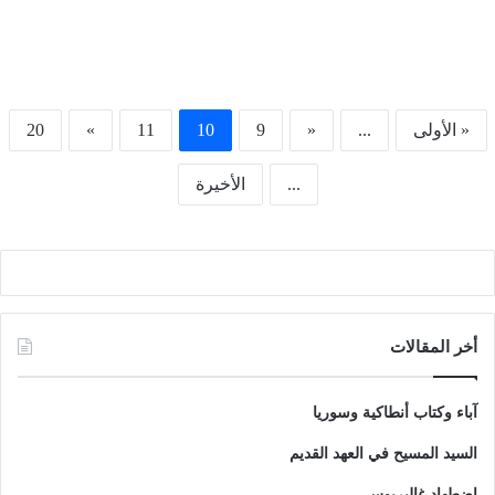
« الأولى
...
«
9
10
11
»
20
...
الأخيرة
أخر المقالات
آباء وكتاب أنطاكية وسوريا
السيد المسيح في العهد القديم
اضطهاد غاليريوس