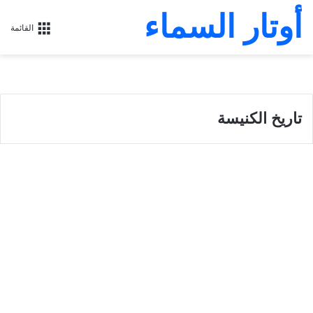
أوتار السماء
القائمة
تاريخ الكنيسة
سليمان الملك