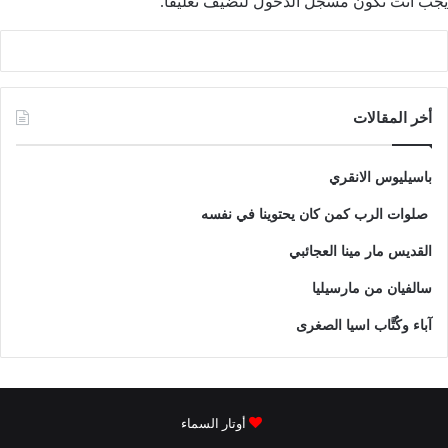
يجب أنت تكون
مسجل الدخول
لتضيف تعليقاً.
أخر المقالات
باسيليوس الانقري
صلوات الرب كمن كان يحتوينا في نفسه
القديس مار مينا العجائبي
سالفيان من مارسيليا
آباء وكُتَّاب اسيا الصغرى
أوتار السماء