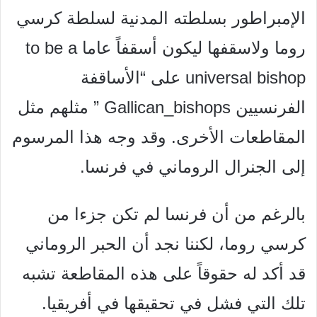
الإمبراطور بسلطته المدنية لسلطة كرسي
روما ولاسقفها
ليكون أسقفاً عاما to be a
universal bishop على “الأساقفة
الفرنسيين Gallican
_
bishops ” مثلهم مثل
المقاطعات الأخرى.
وقد وجه هذا المرسوم
إلى الجنرال الروماني في فرنسا.
بالرغم من أن فرنسا لم تكن جزءا من
کرسي روما، لكننا نجد أن
الحبر الروماني
قد أكد له حقوقاً على هذه المقاطعة تشبه
تلك التي
فشل في تحقيقها في أفريقيا.