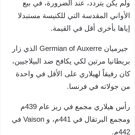
ولم يكن يتردد، عند الضرورة، في بيع
الأواني المقدسة
التي للكنيسة مستبدلا
إياها بأخرى أقل في القيمة.
جيرمیان Germian of Auxerre الذي زار
بريطانيا مرتين لكي
يكافح ضد البيلاجيين،
كان رفيقاً لهيلاري على الأقل في واحدة
من
جولاته في فرنسا.
رأس هیلاري مجمع في ريز عام 439م
ومجمع البرتقال في
441م، و Vaison في
442م.