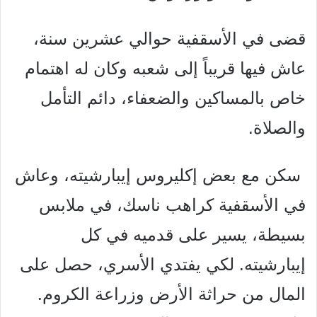
قضى في الأسقفية حوالي عشرين سنة،
عاش فيها قريباً إلى شعبه
وكان له اهتمام
خاص بالمساكين والضعفاء، دائم التأمل
والصلاة.
سكن مع بعض إكليروس إيبارشيته، وعاش
في الأسقفية كراهب
ناسك، في ملابس
بسيطة، يسير على قدميه في كل
إيبارشيته.
لكي يفتدي الأسري، حصل على
المال من حراثة الأرض وزراعة
الكروم.