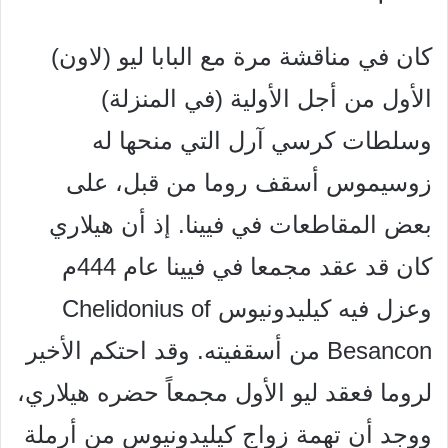
كان في مناقشة مرة مع البابا ليو (لاون)
الأول من أجل الأولية (في
المنزلة)
وسلطات كرسي آرل التي منحها له
زوسيموس أسقف
روما من قبل، على
بعض المقاطعات في فيينا. إذ أن هيلاري
كان
قد عقد مجمعا في فيينا عام 444م
وعزل فيه كيليدونيوس
Chelidonius of
Besancon من أسقفيته. وقد احتكم الأخير
لروما
فعقد ليو الأول مجمعاً حضره هيلاري،
ووجد أن تهمة زواج
کیلیدونیوس من أرملة