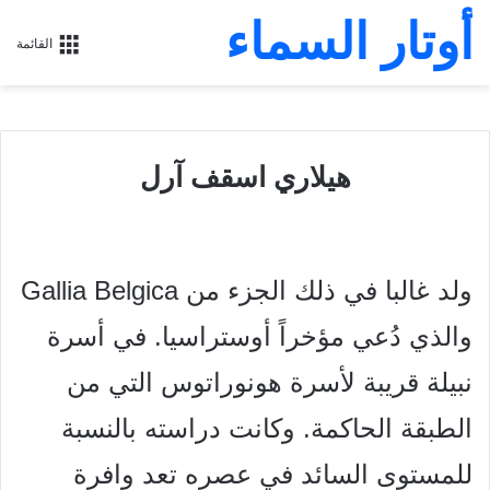
أوتار السماء
القائمة
هيلاري اسقف آرل
ولد غالبا في ذلك الجزء من Gallia Belgica
والذي دُعي مؤخراً
أوستراسيا. في أسرة
نبيلة قريبة لأسرة هونوراتوس التي من
الطبقة
الحاكمة. وكانت دراسته بالنسبة
للمستوى السائد في عصره تعد
وافرة