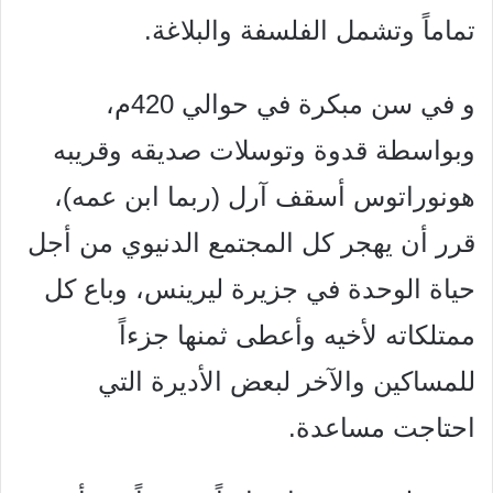
تماماً وتشمل الفلسفة والبلاغة.
و في سن مبكرة في حوالي 420م،
وبواسطة قدوة وتوسلات صديقه
وقريبه
هونوراتوس أسقف آرل (ربما ابن عمه)،
قرر أن يهجر كل
المجتمع الدنيوي من أجل
حياة الوحدة في جزيرة ليرينس، وباع كل
ممتلكاته لأخيه وأعطى ثمنها جزءاً
للمساكين والآخر لبعض الأديرة
التي
احتاجت مساعدة.