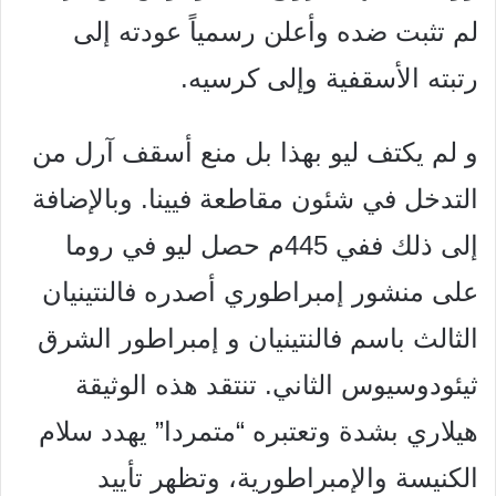
لم تثبت ضده وأعلن رسمياً عودته إلى
رتبته
الأسقفية وإلى كرسيه.
و لم يكتف ليو بهذا بل منع أسقف آرل من
التدخل في شئون مقاطعة
فيينا. وبالإضافة
إلى ذلك ففي 445م حصل ليو في روما
على
منشور إمبراطوري أصدره فالنتينيان
الثالث باسم فالنتينيان
و إمبراطور الشرق
ثيئودوسيوس الثاني. تنتقد هذه الوثيقة
هيلاري
بشدة وتعتبره “متمردا” يهدد سلام
الكنيسة والإمبراطورية، وتظهر
تأييد