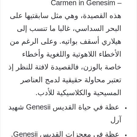
– Carmen in Genesim
هذه القصيدة، وهي مثل سابقتيها على
البحر السداسي، غالبا ما تنسب إلى
هيلاري أسقف بواتيه. وعلى الرغم من
الأخطاء اللاهوتية واللغوية وأخطاء
خاصة بالوزن، فالقصيدة لافتة للنظر إذ
تعتبر محاولة حقيقية لدمج العناصر
المسيحية والكلاسيكية للأدب.
عظة في حياة القديس Genesii شهید
آرل
عظة في معجزات القديس Genesii.