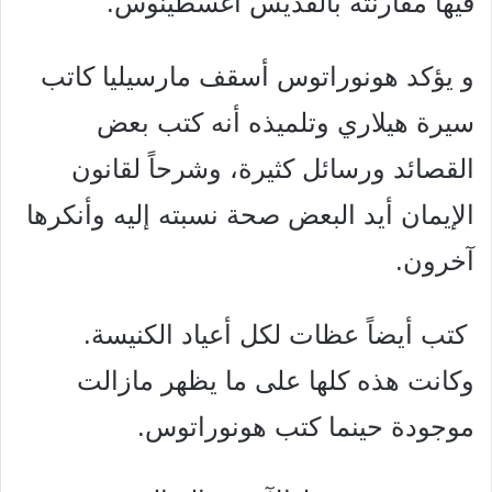
فيها مقارنته بالقديس
أغسطينوس.
و يؤكد هونوراتوس أسقف مارسيليا كاتب
سيرة هيلاري وتلميذه أنه
كتب بعض
القصائد ورسائل كثيرة، وشرحاً لقانون
الإيمان أيد
البعض صحة نسبته إليه وأنكرها
آخرون.
كتب أيضاً عظات لكل أعياد الكنيسة.
وكانت هذه كلها على ما
يظهر مازالت
موجودة حينما كتب هونوراتوس.